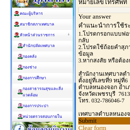
คณะผู้บริหาร
สมาชิกสภาเทศบาล
หัวหน้าส่วนราชการ
สำนักปลัดเทศบาล
กองคลัง
กองช่าง
กองการศึกษา
กองสาธารณสุขและสิ่ง
แวดล้อม
กองการประปา
หน่วยตรวจสอบภายใน