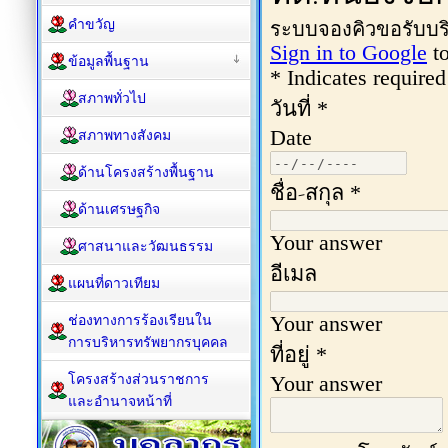
คำขวัญ
ข้อมูลพื้นฐาน
สภาพทั่วไป
สภาพทางสังคม
ด้านโครงสร้างพื้นฐาน
ด้านเศรษฐกิจ
ศาสนาและวัฒนธรรม
แผนที่ดาวเทียม
ช่องทางการร้องเรียนใน
การบริหารทรัพยากรบุคคล
โครงสร้างส่วนราชการ
และอำนาจหน้าที่