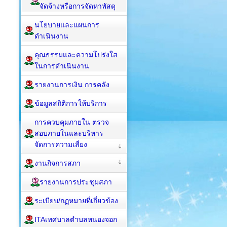
จัดจ้างหรือการจัดหาพัสดุ
นโยบายและแผนการ
ดำเนินงาน
คุณธรรมและความโปร่งใส
ในการดำเนินงาน
รายงานการเงิน การคลัง
ข้อมูลสถิติการให้บริการ
การควบคุมภายใน ตรวจ
สอบภายในและบริหาร
จัดการความเสี่ยง
งานกิจการสภา
รายงานการประชุมสภา
ระเบียบ/กฏหมายที่เกี่ยวข้อง
ITAเทศบาลตำบลหนองจอก