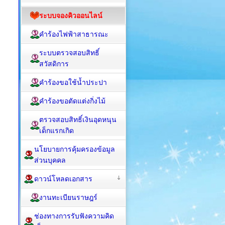
ระบบจองคิวออนไลน์
คำร้องไฟฟ้าสาธารณะ
ระบบตรวจสอบสิทธิ์
สวัสดิการ
คำร้องขอใช้น้ำประปา
คำร้องขอตัดแต่งกิ่งไม้
ตรวจสอบสิทธิ์เงินอุดหนุน
เด็กแรกเกิด
นโยบายการคุ้มครองข้อมูล
ส่วนบุคคล
ดาวน์โหลดเอกสาร
งานทะเบียนราษฎร์
ช่องทางการรับฟังความคิด