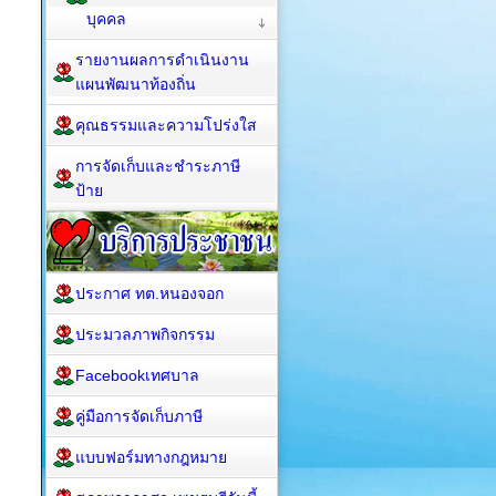
บุคคล
รายงานผลการดำเนินงาน
แผนพัฒนาท้องถิ่น
คุณธรรมและความโปร่งใส
การจัดเก็บและชำระภาษี
ป้าย
ประกาศ ทต.หนองจอก
ประมวลภาพกิจกรรม
Facebookเทศบาล
คู่มือการจัดเก็บภาษี
แบบฟอร์มทางกฎหมาย