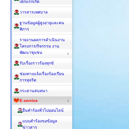
เด็กแรกเกิด
วารสารเทศบาล
ฐานข้อมูลผู้สูงอายุและคน
พิการ
รายงานผลการดำเนินงาน
โครงการ/กิจกรรม งาน
พัฒนาชุมชน
รับเรื่องราวร้องทุกข์
ช่องทางแจ้งเรื่องร้องเรียน
การทุจริต
กระดานสนทนา
E-service
ยื่นคำร้องทั่วไปออนไลน์
แบบคำร้องขอข้อมูล
ข่าวสาร