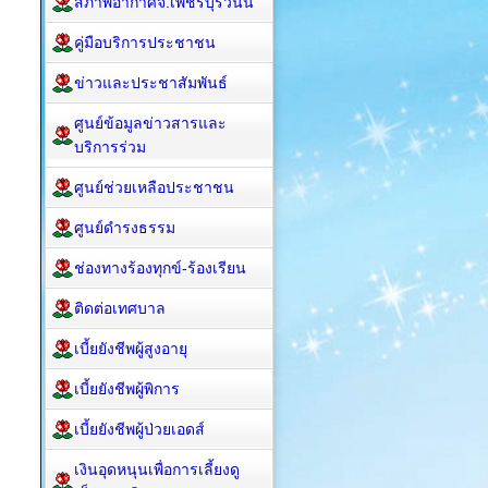
สภาพอากาศจ.เพชรบุรีวันนี้
คู่มือบริการประชาชน
ข่าวและประชาสัมพันธ์
ศูนย์ข้อมูลข่าวสารและ
บริการร่วม
ศูนย์ช่วยเหลือประชาชน
ศูนย์ดำรงธรรม
ช่องทางร้องทุกข์-ร้องเรียน
ติดต่อเทศบาล
เบี้ยยังชีพผู้สูงอายุ
เบี้ยยังชีพผู้พิการ
เบี้ยยังชีพผู้ป่วยเอดส์
เงินอุดหนุนเพื่อการเลี้ยงดู