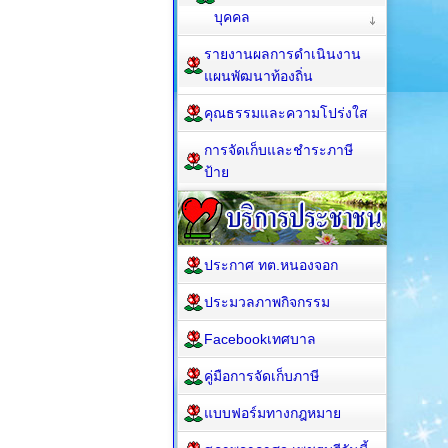
บุคคล
รายงานผลการดำเนินงาน
แผนพัฒนาท้องถิ่น
คุณธรรมและความโปร่งใส
การจัดเก็บและชำระภาษี
ป้าย
ประกาศ ทต.หนองจอก
ประมวลภาพกิจกรรม
Facebookเทศบาล
คู่มือการจัดเก็บภาษี
แบบฟอร์มทางกฎหมาย