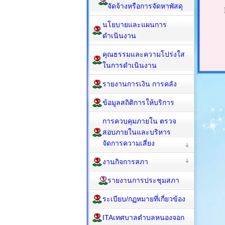
จัดจ้างหรือการจัดหาพัสดุ
นโยบายและแผนการ
ดำเนินงาน
คุณธรรมและความโปร่งใส
ในการดำเนินงาน
รายงานการเงิน การคลัง
ข้อมูลสถิติการให้บริการ
การควบคุมภายใน ตรวจ
สอบภายในและบริหาร
จัดการความเสี่ยง
งานกิจการสภา
รายงานการประชุมสภา
ระเบียบ/กฏหมายที่เกี่ยวข้อง
ITAเทศบาลตำบลหนองจอก