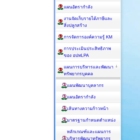
แผนอัตรากำลัง
งานจัดเก็บรายได้ภาษีและ
สิ่งปลูกสร้าง
การจัดการองค์ความรู้ KM
การประเมินประสิทธิภาพ
ของ อปทLPA
แผนการบริหารและพัฒนา
ทรัพยากรบุคคล
แผนพัฒนาบุคลากร
แผนอัตรากำลัง
เส้นทางความก้าวหน้า
มาตรฐานกำหนดตำแหน่ง
หลักเกณฑ์และแผนการ
บริหารพัฒนาทรัพยากร