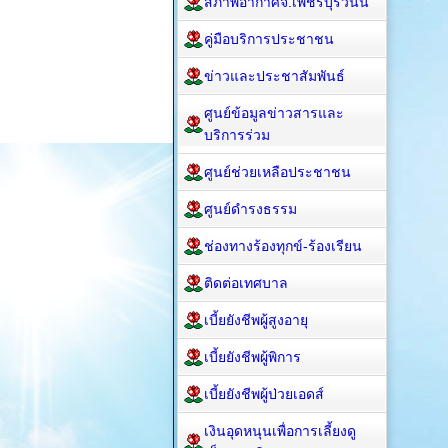
สภาพอากาศจ.เพชรบุรีวันนี้
คู่มือบริการประชาชน
ข่าวและประชาสัมพันธ์
ศูนย์ข้อมูลข่าวสารและ
บริการร่วม
ศูนย์ช่วยเหลือประชาชน
ศูนย์ดำรงธรรม
ช่องทางร้องทุกข์-ร้องเรียน
ติดต่อเทศบาล
เบี้ยยังชีพผู้สูงอายุ
เบี้ยยังชีพผู้พิการ
เบี้ยยังชีพผู้ป่วยเอดส์
เงินอุดหนุนเพื่อการเลี้ยงดู