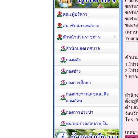
คณะผู้บริหาร
สมาชิกสภาเทศบาล
หัวหน้าส่วนราชการ
สำนักปลัดเทศบาล
กองคลัง
กองช่าง
กองการศึกษา
กองสาธารณสุขและสิ่ง
แวดล้อม
กองการประปา
หน่วยตรวจสอบภายใน