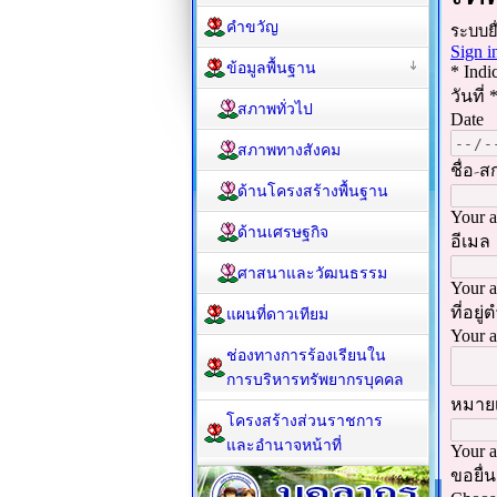
คำขวัญ
ข้อมูลพื้นฐาน
สภาพทั่วไป
สภาพทางสังคม
ด้านโครงสร้างพื้นฐาน
ด้านเศรษฐกิจ
ศาสนาและวัฒนธรรม
แผนที่ดาวเทียม
ช่องทางการร้องเรียนใน
การบริหารทรัพยากรบุคคล
โครงสร้างส่วนราชการ
และอำนาจหน้าที่