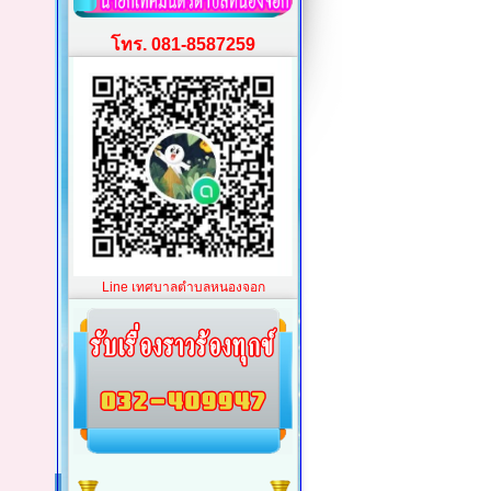
โทร. 081-8587259
Line เทศบาลตำบลหนองจอก