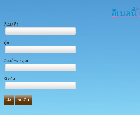
อีเมลนี้
อีเมลถึง:
ผู้ส่ง:
อีเมล์ของคุณ:
หัวข้อ:
ส่ง
ยกเลิก