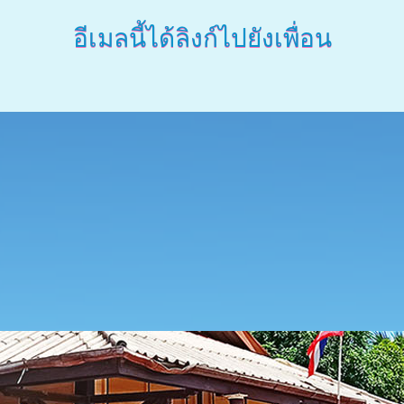
อีเมลนี้ได้ลิงก์ไปยังเพื่อน