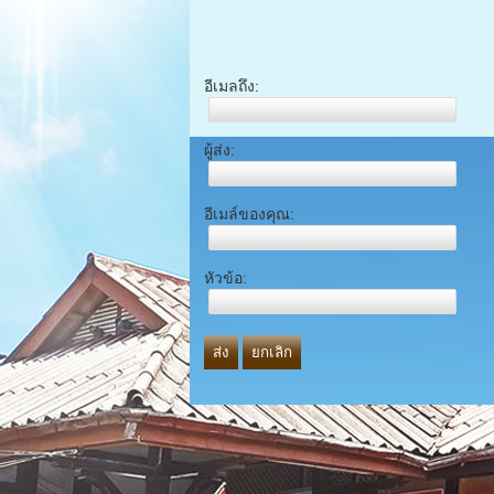
อีเมลถึง:
ผู้ส่ง:
อีเมล์ของคุณ:
หัวข้อ:
ส่ง
ยกเลิก