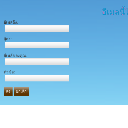
อีเมลนี้
อีเมลถึง:
ผู้ส่ง:
อีเมล์ของคุณ:
หัวข้อ:
ส่ง
ยกเลิก