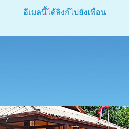
อีเมลนี้ได้ลิงก์ไปยังเพื่อน