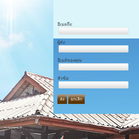
อีเมลถึง:
ผู้ส่ง:
อีเมล์ของคุณ:
หัวข้อ:
ส่ง
ยกเลิก