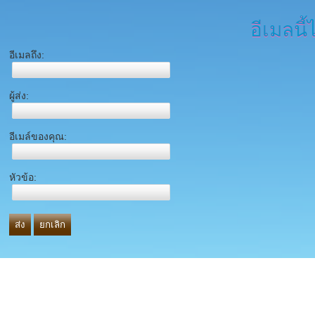
อีเมลนี้
อีเมลถึง:
ผู้ส่ง:
อีเมล์ของคุณ:
หัวข้อ:
ส่ง
ยกเลิก