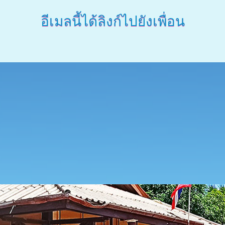
อีเมลนี้ได้ลิงก์ไปยังเพื่อน