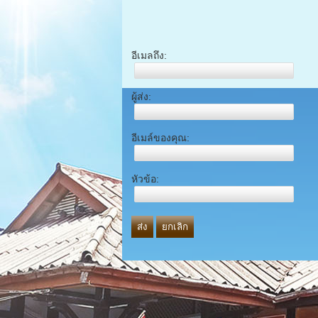
อีเมลถึง:
ผู้ส่ง:
อีเมล์ของคุณ:
หัวข้อ:
ส่ง
ยกเลิก