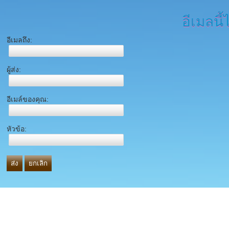
อีเมลนี้
อีเมลถึง:
ผู้ส่ง:
อีเมล์ของคุณ:
หัวข้อ:
ส่ง
ยกเลิก