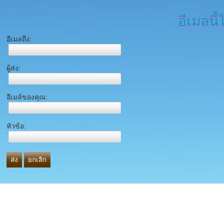
อีเมลนี้
อีเมลถึง:
ผู้ส่ง:
อีเมล์ของคุณ:
หัวข้อ:
ส่ง
ยกเลิก