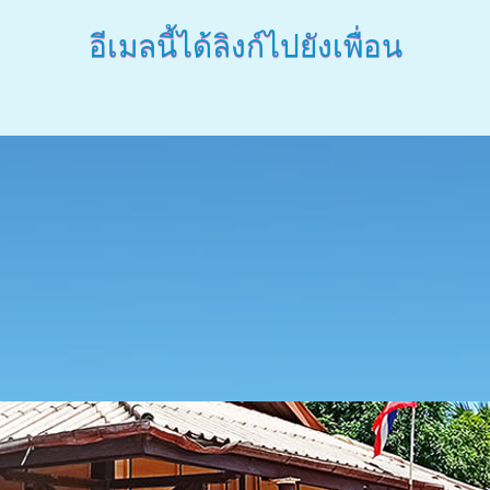
อีเมลนี้ได้ลิงก์ไปยังเพื่อน