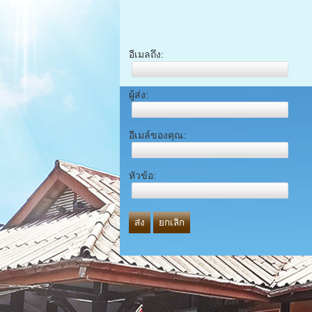
อีเมลถึง:
ผู้ส่ง:
อีเมล์ของคุณ:
หัวข้อ:
ส่ง
ยกเลิก