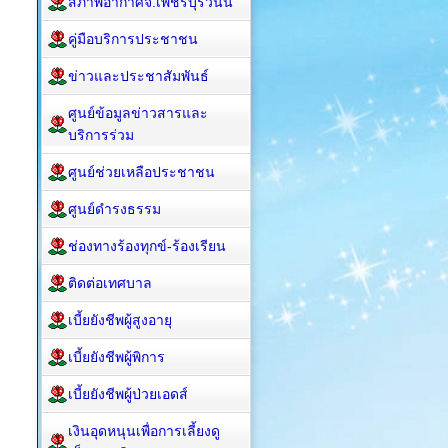
สภาพอากาศจ.เพชรบุรีวันนี้
คู่มือบริการประชาชน
ข่าวและประชาสัมพันธ์
ศูนย์ข้อมูลข่าวสารและ
บริการร่วม
ศูนย์ช่วยเหลือประชาชน
ศูนย์ดำรงธรรม
ช่องทางร้องทุกข์-ร้องเรียน
ติดต่อเทศบาล
เบี้ยยังชีพผู้สูงอายุ
เบี้ยยังชีพผู้พิการ
เบี้ยยังชีพผู้ป่วยเอดส์
เงินอุดหนุนเพื่อการเลี้ยงดู