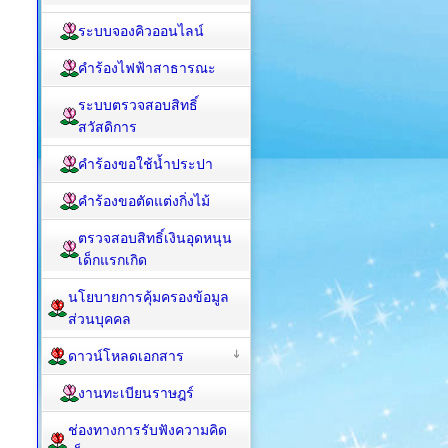
ระบบจองคิวออนไลน์
คำร้องไฟฟ้าสาธารณะ
ระบบตรวจสอบสิทธิ์
สวัสดิการ
คำร้องขอใช้น้ำประปา
คำร้องขอตัดแต่งกิ่งไม้
ตรวจสอบสิทธิ์เงินอุดหนุน
เด็กแรกเกิด
นโยบายการคุ้มครองข้อมูล
ส่วนบุคคล
ดาวน์โหลดเอกสาร
งานทะเบียนราษฎร์
ช่องทางการรับฟังความคิด