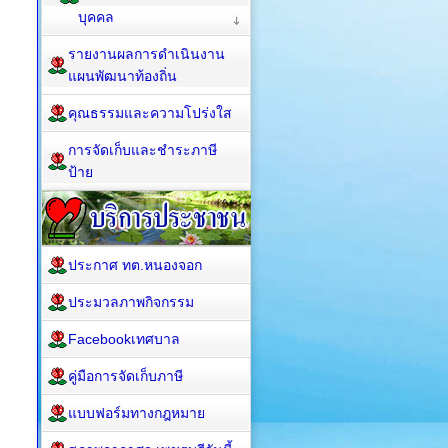
บุคคล
รายงานผลการดำเนินงาน
แผนพัฒนาท้องถิ่น
คุณธรรมและความโปร่งใส
การจัดเก็บและชำระภาษี
ป้าย
ประกาศ ทต.หนองจอก
ประมวลภาพกิจกรรม
Facebookเทศบาล
คู่มือการจัดเก็บภาษี
แบบฟอร์มทางกฎหมาย