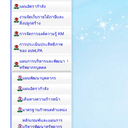
แผนอัตรากำลัง
งานจัดเก็บรายได้ภาษีและ
สิ่งปลูกสร้าง
การจัดการองค์ความรู้ KM
การประเมินประสิทธิภาพ
ของ อปทLPA
แผนการบริหารและพัฒนา
ทรัพยากรบุคคล
แผนพัฒนาบุคลากร
แผนอัตรากำลัง
เส้นทางความก้าวหน้า
มาตรฐานกำหนดตำแหน่ง
หลักเกณฑ์และแผนการ
บริหารพัฒนาทรัพยากร