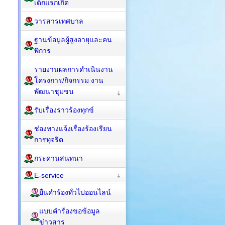
เด็กแรกเกิด
วารสารเทศบาล
ฐานข้อมูลผู้สูงอายุและคน
พิการ
รายงานผลการดำเนินงาน
โครงการ/กิจกรรม งาน
พัฒนาชุมชน
รับเรื่องราวร้องทุกข์
ช่องทางแจ้งเรื่องร้องเรียน
การทุจริต
กระดานสนทนา
E-service
ยื่นคำร้องทั่วไปออนไลน์
แบบคำร้องขอข้อมูล
ข่าวสาร