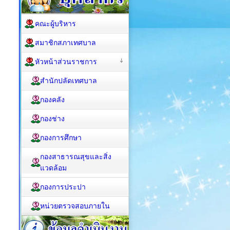
คณะผู้บริหาร
สมาชิกสภาเทศบาล
หัวหน้าส่วนราชการ
สำนักปลัดเทศบาล
กองคลัง
กองช่าง
กองการศึกษา
กองสาธารณสุขและสิ่ง
แวดล้อม
กองการประปา
หน่วยตรวจสอบภายใน