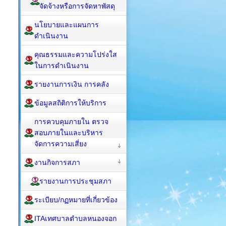
จัดจ้างหรือการจัดหาพัสดุ
นโยบายและแผนการ
ดำเนินงาน
คุณธรรมและความโปร่งใส
ในการดำเนินงาน
รายงานการเงิน การคลัง
ข้อมูลสถิติการให้บริการ
การควบคุมภายใน ตรวจ
สอบภายในและบริหาร
จัดการความเสี่ยง
งานกิจการสภา
รายงานการประชุมสภา
ระเบียบ/กฏหมายที่เกี่ยวข้อง
ITAเทศบาลตำบลหนองจอก