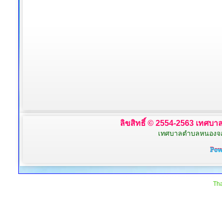
ลิขสิทธิ์ © 2554-2563 เทศบาล
เทศบาลตำบลหนองจอก 
Tha