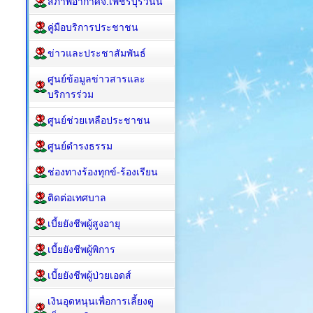
สภาพอากาศจ.เพชรบุรีวันนี้
คู่มือบริการประชาชน
ข่าวและประชาสัมพันธ์
ศูนย์ข้อมูลข่าวสารและ
บริการร่วม
ศูนย์ช่วยเหลือประชาชน
ศูนย์ดำรงธรรม
ช่องทางร้องทุกข์-ร้องเรียน
ติดต่อเทศบาล
เบี้ยยังชีพผู้สูงอายุ
เบี้ยยังชีพผู้พิการ
เบี้ยยังชีพผู้ป่วยเอดส์
เงินอุดหนุนเพื่อการเลี้ยงดู