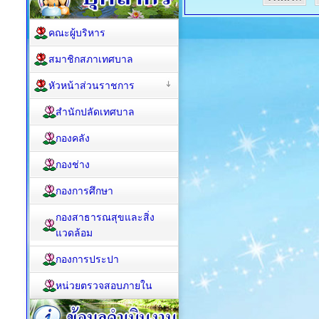
คณะผู้บริหาร
สมาชิกสภาเทศบาล
หัวหน้าส่วนราชการ
สำนักปลัดเทศบาล
กองคลัง
กองช่าง
กองการศึกษา
กองสาธารณสุขและสิ่ง
แวดล้อม
กองการประปา
หน่วยตรวจสอบภายใน