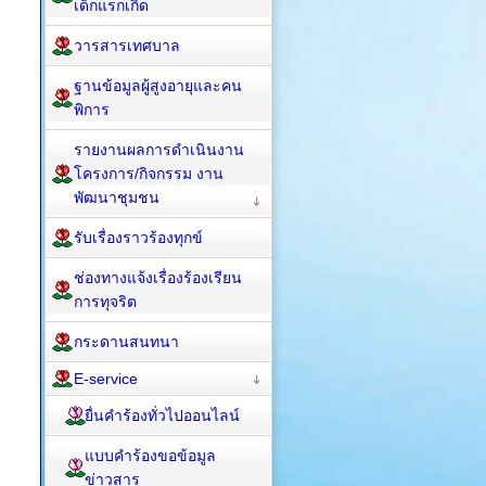
เด็กแรกเกิด
วารสารเทศบาล
ฐานข้อมูลผู้สูงอายุและคน
พิการ
รายงานผลการดำเนินงาน
โครงการ/กิจกรรม งาน
พัฒนาชุมชน
รับเรื่องราวร้องทุกข์
ช่องทางแจ้งเรื่องร้องเรียน
การทุจริต
กระดานสนทนา
E-service
ยื่นคำร้องทั่วไปออนไลน์
แบบคำร้องขอข้อมูล
ข่าวสาร