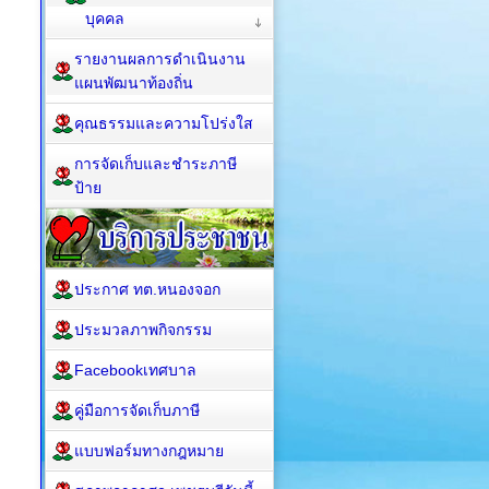
บุคคล
รายงานผลการดำเนินงาน
แผนพัฒนาท้องถิ่น
คุณธรรมและความโปร่งใส
การจัดเก็บและชำระภาษี
ป้าย
ประกาศ ทต.หนองจอก
ประมวลภาพกิจกรรม
Facebookเทศบาล
คู่มือการจัดเก็บภาษี
แบบฟอร์มทางกฎหมาย