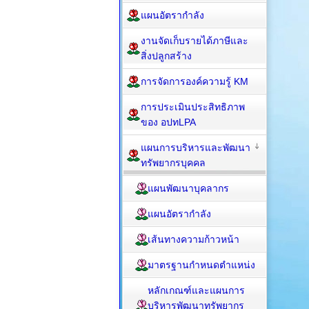
แผนอัตรากำลัง
งานจัดเก็บรายได้ภาษีและ
สิ่งปลูกสร้าง
การจัดการองค์ความรู้ KM
การประเมินประสิทธิภาพ
ของ อปทLPA
แผนการบริหารและพัฒนา
ทรัพยากรบุคคล
แผนพัฒนาบุคลากร
แผนอัตรากำลัง
เส้นทางความก้าวหน้า
มาตรฐานกำหนดตำแหน่ง
หลักเกณฑ์และแผนการ
บริหารพัฒนาทรัพยากร