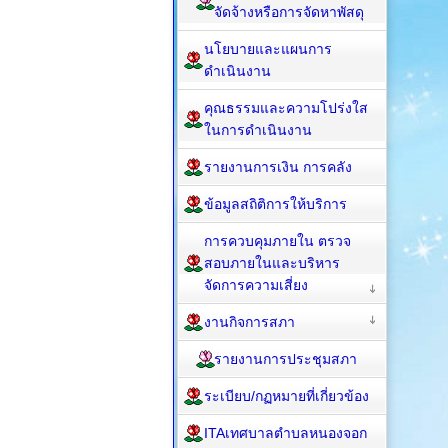
จัดจ้างหรือการจัดหาพัสดุ
นโยบายและแผนการ
ดำเนินงาน
คุณธรรมและความโปร่งใส
ในการดำเนินงาน
รายงานการเงิน การคลัง
ข้อมูลสถิติการให้บริการ
การควบคุมภายใน ตรวจ
สอบภายในและบริหาร
จัดการความเสี่ยง
งานกิจการสภา
รายงานการประชุมสภา
ระเบียบ/กฏหมายที่เกี่ยวข้อง
ITAเทศบาลตำบลหนองจอก