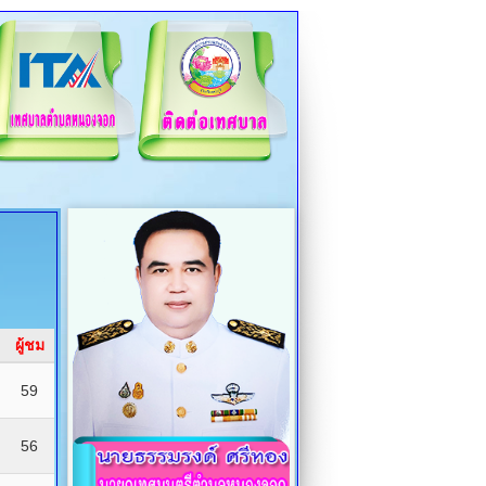
ผู้ชม
59
56