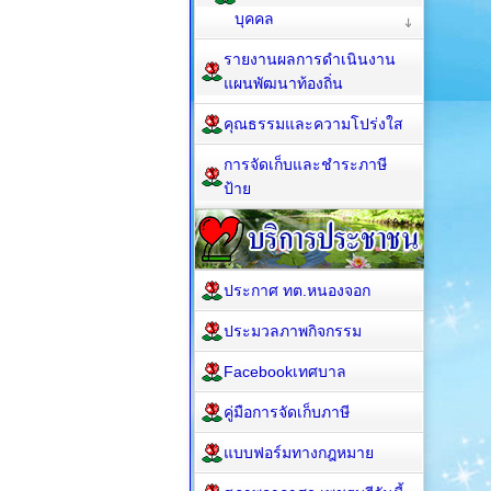
บุคคล
รายงานผลการดำเนินงาน
แผนพัฒนาท้องถิ่น
คุณธรรมและความโปร่งใส
การจัดเก็บและชำระภาษี
ป้าย
ประกาศ ทต.หนองจอก
ประมวลภาพกิจกรรม
Facebookเทศบาล
คู่มือการจัดเก็บภาษี
แบบฟอร์มทางกฎหมาย