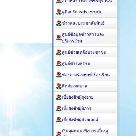
สภาพอากาศจ.เพชรบุรีวันนี้
คู่มือบริการประชาชน
ข่าวและประชาสัมพันธ์
ศูนย์ข้อมูลข่าวสารและ
บริการร่วม
ศูนย์ช่วยเหลือประชาชน
ศูนย์ดำรงธรรม
ช่องทางร้องทุกข์-ร้องเรียน
ติดต่อเทศบาล
เบี้ยยังชีพผู้สูงอายุ
เบี้ยยังชีพผู้พิการ
เบี้ยยังชีพผู้ป่วยเอดส์
เงินอุดหนุนเพื่อการเลี้ยงดู