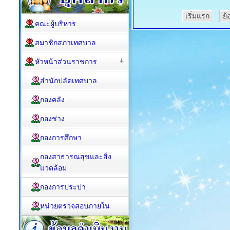
เริ่มแรก
ย้
คณะผู้บริหาร
สมาชิกสภาเทศบาล
หัวหน้าส่วนราชการ
สำนักปลัดเทศบาล
กองคลัง
กองช่าง
กองการศึกษา
กองสาธารณสุขและสิ่ง
แวดล้อม
กองการประปา
หน่วยตรวจสอบภายใน