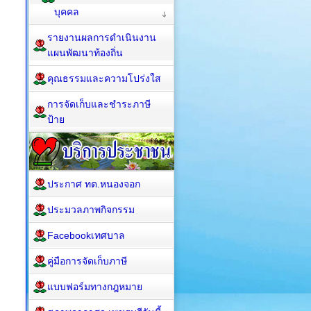
บุคคล
รายงานผลการดำเนินงาน
แผนพัฒนาท้องถิ่น
คุณธรรมและความโปร่งใส
การจัดเก็บและชำระภาษี
ป้าย
ประกาศ ทต.หนองจอก
ประมวลภาพกิจกรรม
Facebookเทศบาล
คู่มือการจัดเก็บภาษี
แบบฟอร์มทางกฎหมาย