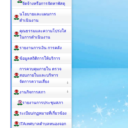
จัดจ้างหรือการจัดหาพัสดุ
นโยบายและแผนการ
ดำเนินงาน
คุณธรรมและความโปร่งใส
ในการดำเนินงาน
รายงานการเงิน การคลัง
ข้อมูลสถิติการให้บริการ
การควบคุมภายใน ตรวจ
สอบภายในและบริหาร
จัดการความเสี่ยง
งานกิจการสภา
รายงานการประชุมสภา
ระเบียบ/กฏหมายที่เกี่ยวข้อง
ITAเทศบาลตำบลหนองจอก