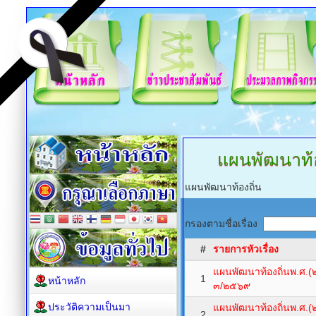
แผนพัฒนาท้อ
แผนพัฒนาท้องถิ่น
กรองตามชื่อเรื่อง
#
รายการหัวเรื่อง
แผนพัฒนาท้องถิ่นพ.ศ.(
1
หน้าหลัก
๓/๒๕๖๙
ประวัติความเป็นมา
แผนพัฒนาท้องถิ่นพ.ศ.(
2