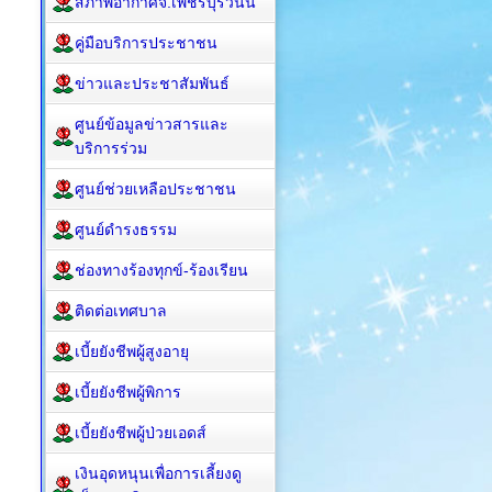
สภาพอากาศจ.เพชรบุรีวันนี้
คู่มือบริการประชาชน
ข่าวและประชาสัมพันธ์
ศูนย์ข้อมูลข่าวสารและ
บริการร่วม
ศูนย์ช่วยเหลือประชาชน
ศูนย์ดำรงธรรม
ช่องทางร้องทุกข์-ร้องเรียน
ติดต่อเทศบาล
เบี้ยยังชีพผู้สูงอายุ
เบี้ยยังชีพผู้พิการ
เบี้ยยังชีพผู้ป่วยเอดส์
เงินอุดหนุนเพื่อการเลี้ยงดู