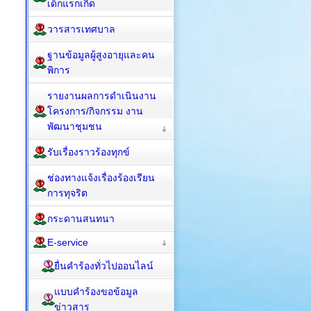
เด็กแรกเกิด
วารสารเทศบาล
ฐานข้อมูลผู้สูงอายุและคน
พิการ
รายงานผลการดำเนินงาน
โครงการ/กิจกรรม งาน
พัฒนาชุมชน
รับเรื่องราวร้องทุกข์
ช่องทางแจ้งเรื่องร้องเรียน
การทุจริต
กระดานสนทนา
E-service
ยื่นคำร้องทั่วไปออนไลน์
แบบคำร้องขอข้อมูล
ข่าวสาร