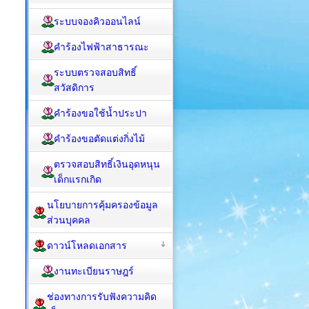
ระบบจองคิวออนไลน์
คำร้องไฟฟ้าสาธารณะ
ระบบตรวจสอบสิทธิ์
สวัสดิการ
คำร้องขอใช้น้ำประปา
คำร้องขอตัดแต่งกิ่งไม้
ตรวจสอบสิทธิ์เงินอุดหนุน
เด็กแรกเกิด
นโยบายการคุ้มครองข้อมูล
ส่วนบุคคล
ดาวน์โหลดเอกสาร
งานทะเบียนราษฎร์
ช่องทางการรับฟังความคิด