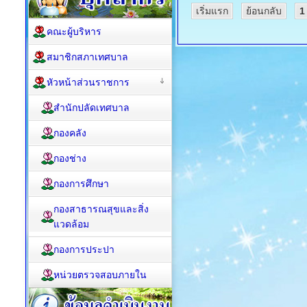
เริ่มแรก
ย้อนกลับ
1
คณะผู้บริหาร
สมาชิกสภาเทศบาล
หัวหน้าส่วนราชการ
สำนักปลัดเทศบาล
กองคลัง
กองช่าง
กองการศึกษา
กองสาธารณสุขและสิ่ง
แวดล้อม
กองการประปา
หน่วยตรวจสอบภายใน