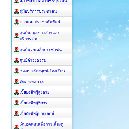
สภาพอากาศจ.เพชรบุรีวันนี้
คู่มือบริการประชาชน
ข่าวและประชาสัมพันธ์
ศูนย์ข้อมูลข่าวสารและ
บริการร่วม
ศูนย์ช่วยเหลือประชาชน
ศูนย์ดำรงธรรม
ช่องทางร้องทุกข์-ร้องเรียน
ติดต่อเทศบาล
เบี้ยยังชีพผู้สูงอายุ
เบี้ยยังชีพผู้พิการ
เบี้ยยังชีพผู้ป่วยเอดส์
เงินอุดหนุนเพื่อการเลี้ยงดู