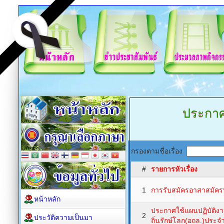
ประกา
กรองตามชื่อเรื่อง
#
รายการหัวเรื่อง
1
การรับสมัครอาสาสมัครท้
หน้าหลัก
ประกาศใช้แผนปฏิบัติงา
2
ประวัติความเป็นมา
ถิ่นรักษ์โลก(อถล.)ประ