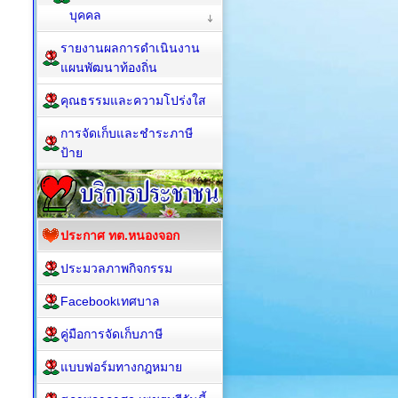
บุคคล
รายงานผลการดำเนินงาน
แผนพัฒนาท้องถิ่น
คุณธรรมและความโปร่งใส
การจัดเก็บและชำระภาษี
ป้าย
ประกาศ ทต.หนองจอก
ประมวลภาพกิจกรรม
Facebookเทศบาล
คู่มือการจัดเก็บภาษี
แบบฟอร์มทางกฎหมาย