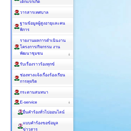
เด็กแรกเกิด
วารสารเทศบาล
ฐานข้อมูลผู้สูงอายุและคน
พิการ
รายงานผลการดำเนินงาน
โครงการ/กิจกรรม งาน
พัฒนาชุมชน
รับเรื่องราวร้องทุกข์
ช่องทางแจ้งเรื่องร้องเรียน
การทุจริต
กระดานสนทนา
E-service
ยื่นคำร้องทั่วไปออนไลน์
แบบคำร้องขอข้อมูล
ข่าวสาร