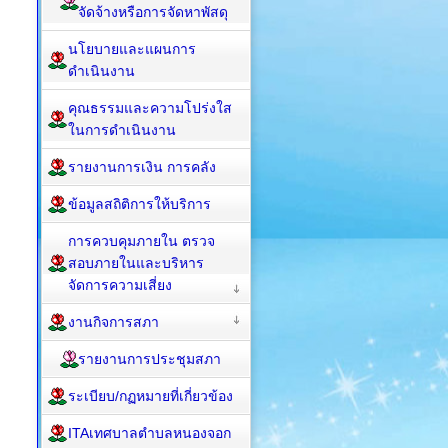
จัดจ้างหรือการจัดหาพัสดุ
นโยบายและแผนการ
ดำเนินงาน
คุณธรรมและความโปร่งใส
ในการดำเนินงาน
รายงานการเงิน การคลัง
ข้อมูลสถิติการให้บริการ
การควบคุมภายใน ตรวจ
สอบภายในและบริหาร
จัดการความเสี่ยง
งานกิจการสภา
รายงานการประชุมสภา
ระเบียบ/กฏหมายที่เกี่ยวข้อง
ITAเทศบาลตำบลหนองจอก