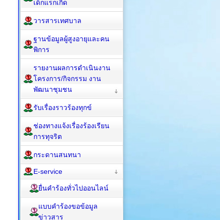
เด็กแรกเกิด
วารสารเทศบาล
ฐานข้อมูลผู้สูงอายุและคน
พิการ
รายงานผลการดำเนินงาน
โครงการ/กิจกรรม งาน
พัฒนาชุมชน
รับเรื่องราวร้องทุกข์
ช่องทางแจ้งเรื่องร้องเรียน
การทุจริต
กระดานสนทนา
E-service
ยื่นคำร้องทั่วไปออนไลน์
แบบคำร้องขอข้อมูล
ข่าวสาร