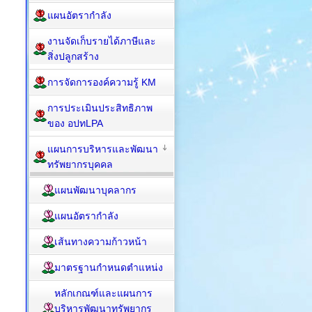
แผนอัตรากำลัง
งานจัดเก็บรายได้ภาษีและ
สิ่งปลูกสร้าง
การจัดการองค์ความรู้ KM
การประเมินประสิทธิภาพ
ของ อปทLPA
แผนการบริหารและพัฒนา
ทรัพยากรบุคคล
แผนพัฒนาบุคลากร
แผนอัตรากำลัง
เส้นทางความก้าวหน้า
มาตรฐานกำหนดตำแหน่ง
หลักเกณฑ์และแผนการ
บริหารพัฒนาทรัพยากร