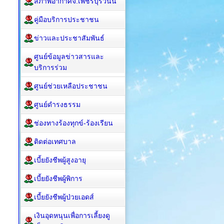
สภาพอากาศจ.เพชรบุรีวันนี้
คู่มือบริการประชาชน
ข่าวและประชาสัมพันธ์
ศูนย์ข้อมูลข่าวสารและ
บริการร่วม
ศูนย์ช่วยเหลือประชาชน
ศูนย์ดำรงธรรม
ช่องทางร้องทุกข์-ร้องเรียน
ติดต่อเทศบาล
เบี้ยยังชีพผู้สูงอายุ
เบี้ยยังชีพผู้พิการ
เบี้ยยังชีพผู้ป่วยเอดส์
เงินอุดหนุนเพื่อการเลี้ยงดู