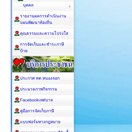
บุคคล
รายงานผลการดำเนินงาน
แผนพัฒนาท้องถิ่น
คุณธรรมและความโปร่งใส
การจัดเก็บและชำระภาษี
ป้าย
ประกาศ ทต.หนองจอก
ประมวลภาพกิจกรรม
Facebookเทศบาล
คู่มือการจัดเก็บภาษี
แบบฟอร์มทางกฎหมาย