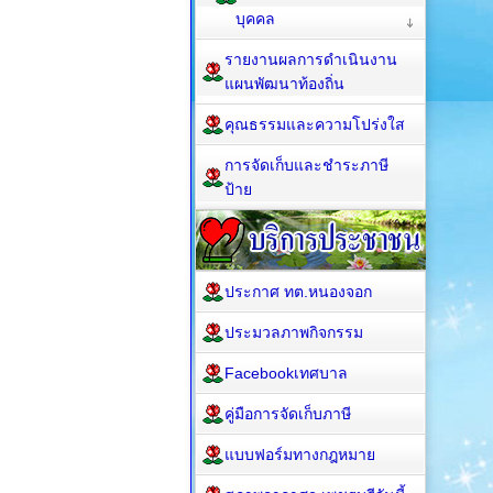
บุคคล
รายงานผลการดำเนินงาน
แผนพัฒนาท้องถิ่น
คุณธรรมและความโปร่งใส
การจัดเก็บและชำระภาษี
ป้าย
ประกาศ ทต.หนองจอก
ประมวลภาพกิจกรรม
Facebookเทศบาล
คู่มือการจัดเก็บภาษี
แบบฟอร์มทางกฎหมาย