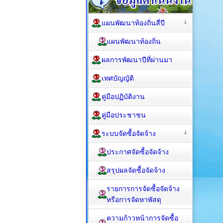
แผนพัฒนาท้องถิ่นสี่ปี
แผนพัฒนาท้องถิ่น
ผลการพัฒนาปีที่ผ่านมา
เทศบัญญัติ
คู่มือปฏิบัติงาน
คู่มือประชาชน
ระบบจัดซื้อจัดจ้าง
ประกาศจัดซื้อจัดจ้าง
สรุปผลจัดซื้อจัดจ้าง
รายการการจัดซื้อจัดจ้าง
หรือการจัดหาพัสดุ
ความก้าวหน้าการจัดซื้อ