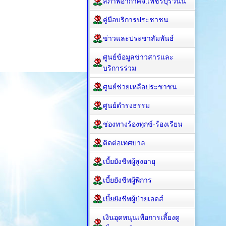
สภาพอากาศจ.เพชรบุรีวันนี้
คู่มือบริการประชาชน
ข่าวและประชาสัมพันธ์
ศูนย์ข้อมูลข่าวสารและ
บริการร่วม
ศูนย์ช่วยเหลือประชาชน
ศูนย์ดำรงธรรม
ช่องทางร้องทุกข์-ร้องเรียน
ติดต่อเทศบาล
เบี้ยยังชีพผู้สูงอายุ
เบี้ยยังชีพผู้พิการ
เบี้ยยังชีพผู้ป่วยเอดส์
เงินอุดหนุนเพื่อการเลี้ยงดู