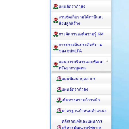
แผนอัตรากำลัง
งานจัดเก็บรายได้ภาษีและ
สิ่งปลูกสร้าง
การจัดการองค์ความรู้ KM
การประเมินประสิทธิภาพ
ของ อปทLPA
แผนการบริหารและพัฒนา
ทรัพยากรบุคคล
แผนพัฒนาบุคลากร
แผนอัตรากำลัง
เส้นทางความก้าวหน้า
มาตรฐานกำหนดตำแหน่ง
หลักเกณฑ์และแผนการ
บริหารพัฒนาทรัพยากร