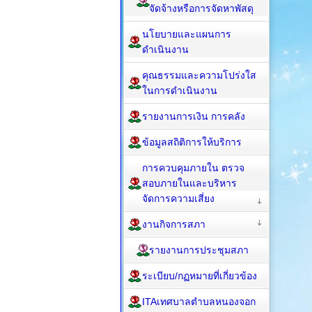
จัดจ้างหรือการจัดหาพัสดุ
นโยบายและแผนการ
ดำเนินงาน
คุณธรรมและความโปร่งใส
ในการดำเนินงาน
รายงานการเงิน การคลัง
ข้อมูลสถิติการให้บริการ
การควบคุมภายใน ตรวจ
สอบภายในและบริหาร
จัดการความเสี่ยง
งานกิจการสภา
รายงานการประชุมสภา
ระเบียบ/กฏหมายที่เกี่ยวข้อง
ITAเทศบาลตำบลหนองจอก