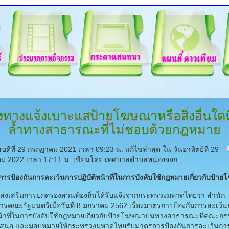
งทางแจ้งเบาะแสป้ายโฆษณาหรือสิ่งอื่นใดที
ล้ำทางสาธารณะที่ไม่ชอบด้วยกฎหมาย
สบดีที่ 29 กรกฏาคม 2021 เวลา 09:23 น.
แก้ไขล่าสุด ใน วันอาทิตย์ที่ 29
ม 2022 เวลา 17:11 น.
เขียนโดย เทศบาลตำบลหนองจอก
ารป้องกันการละเว้นการปฏิบัติหน้าที่ในการบังคับใช้กฎหมายเกี่ยวกับป้า
ส่งเสริมการปกครองส่วนท้องถิ่นได้รับแจ้งจากกระทรวงมหาดไทยว่า สำนัก
ารคณะรัฐมนตรีเมื่อวันที่ 8 มกราคม 2562 เรื่องมาตรการป้องกันการละเว้
หน้าที่ในการบังคับใช้กฎหมายเกี่ยวกับป้ายโฆษณาบนทางสาธารณะที่คณะก
 เสนอ และมอบหมายให้กระทรวงมหาดไทยรับมาตรการป้องกันการละเว้นการป