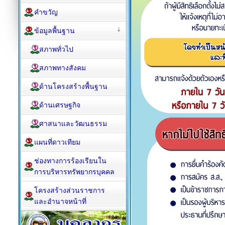
คำขวัญ
ข้อมูลพื้นฐาน
สภาพทั่วไป
สภาพทางสังคม
ด้านโครงสร้างพื้นฐาน
ด้านเศรษฐกิจ
ศาสนาและวัฒนธรรม
แผนที่ดาวเทียม
ช่องทางการร้องเรียนใน
การบริหารทรัพยากรบุคคล
โครงสร้างส่วนราชการ
และอำนาจหน้าที่