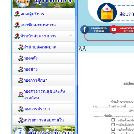
คณะผู้บริหาร
สมาชิกสภาเทศบาล
หัวหน้าส่วนราชการ
สำนักปลัดเทศบาล
ÃÂ
กองคลัง
กองช่าง
กองการศึกษา
กองสาธารณสุขและสิ่ง
แวดล้อม
กองการประปา
หน่วยตรวจสอบภายใน