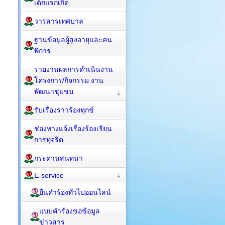
เด็กแรกเกิด
วารสารเทศบาล
ฐานข้อมูลผู้สูงอายุและคน
พิการ
รายงานผลการดำเนินงาน
โครงการ/กิจกรรม งาน
พัฒนาชุมชน
รับเรื่องราวร้องทุกข์
ช่องทางแจ้งเรื่องร้องเรียน
การทุจริต
กระดานสนทนา
E-service
ยื่นคำร้องทั่วไปออนไลน์
แบบคำร้องขอข้อมูล
ข่าวสาร