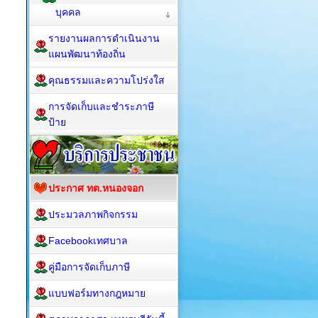
บุคคล
รายงานผลการดำเนินงาน
แผนพัฒนาท้องถิ่น
คุณธรรมและความโปร่งใส
การจัดเก็บและชำระภาษี
ป้าย
ประกาศ ทต.หนองจอก
ประมวลภาพกิจกรรม
Facebookเทศบาล
คู่มือการจัดเก็บภาษี
แบบฟอร์มทางกฎหมาย