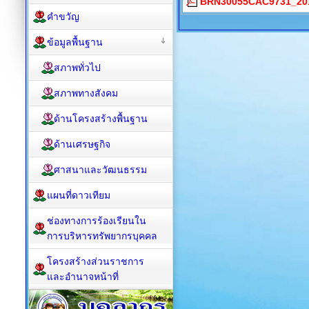
BRN30055CAC9731_201
คำขวัญ
ข้อมูลพื้นฐาน
สภาพทั่วไป
สภาพทางสังคม
ด้านโครงสร้างพื้นฐาน
ด้านเศรษฐกิจ
ศาสนาและวัฒนธรรม
แผนที่ดาวเทียม
ช่องทางการร้องเรียนใน
การบริหารทรัพยากรบุคคล
โครงสร้างส่วนราชการ
และอำนาจหน้าที่