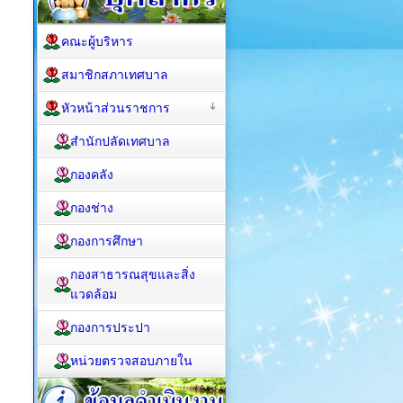
คณะผู้บริหาร
สมาชิกสภาเทศบาล
หัวหน้าส่วนราชการ
สำนักปลัดเทศบาล
กองคลัง
กองช่าง
กองการศึกษา
กองสาธารณสุขและสิ่ง
แวดล้อม
กองการประปา
หน่วยตรวจสอบภายใน