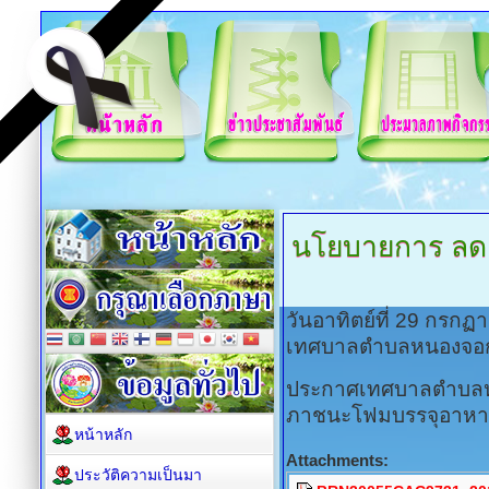
นโยบายการ
ลด 
วันอาทิตย์ที่ 29 กรก
เทศบาลตำบลหนองจอ
ประกาศเทศบาลตำบลหนอ
ภาชนะโฟมบรรจุอาหารเพื
หน้าหลัก
Attachments:
ประวัติความเป็นมา