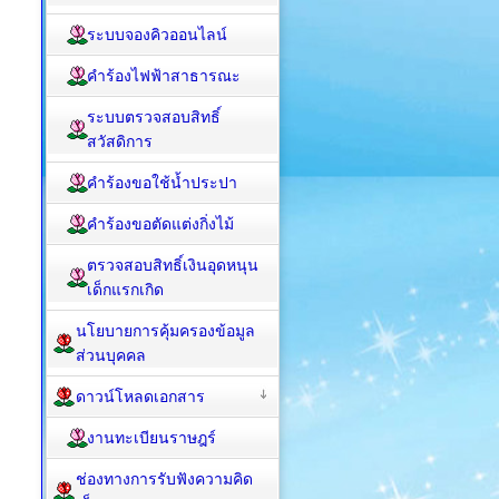
ระบบจองคิวออนไลน์
คำร้องไฟฟ้าสาธารณะ
ระบบตรวจสอบสิทธิ์
สวัสดิการ
คำร้องขอใช้น้ำประปา
คำร้องขอตัดแต่งกิ่งไม้
ตรวจสอบสิทธิ์เงินอุดหนุน
เด็กแรกเกิด
นโยบายการคุ้มครองข้อมูล
ส่วนบุคคล
ดาวน์โหลดเอกสาร
งานทะเบียนราษฎร์
ช่องทางการรับฟังความคิด