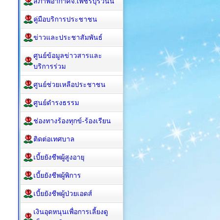
สภาพอากาศจ.เพชรบุรีวันนี้
คู่มือบริการประชาชน
ข่าวและประชาสัมพันธ์
ศูนย์ข้อมูลข่าวสารและ
บริการร่วม
ศูนย์ช่วยเหลือประชาชน
ศูนย์ดำรงธรรม
ช่องทางร้องทุกข์-ร้องเรียน
ติดต่อเทศบาล
เบี้ยยังชีพผู้สูงอายุ
เบี้ยยังชีพผู้พิการ
เบี้ยยังชีพผู้ป่วยเอดส์
เงินอุดหนุนเพื่อการเลี้ยงดู