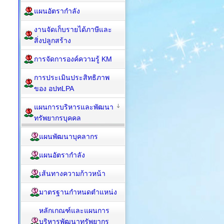
แผนอัตรากำลัง
งานจัดเก็บรายได้ภาษีและ
สิ่งปลูกสร้าง
การจัดการองค์ความรู้ KM
การประเมินประสิทธิภาพ
ของ อปทLPA
แผนการบริหารและพัฒนา
ทรัพยากรบุคคล
แผนพัฒนาบุคลากร
แผนอัตรากำลัง
เส้นทางความก้าวหน้า
มาตรฐานกำหนดตำแหน่ง
หลักเกณฑ์และแผนการ
บริหารพัฒนาทรัพยากร