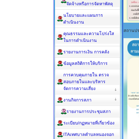
จัดจ้างหรือการจัดหาพัสดุ
นโยบายและแผนการ
ดำเนินงาน
สถานปร
คุณธรรมและความโปร่งใส
ในการดำเนินงาน
รายงานการเงิน การคลัง
ข้อมูลสถิติการให้บริการ
การควบคุมภายใน ตรวจ
สอบภายในและบริหาร
จัดการความเสี่ยง
งานกิจการสภา
รายงานการประชุมสภา
ระเบียบ/กฏหมายที่เกี่ยวข้อง
ITAเทศบาลตำบลหนองจอก