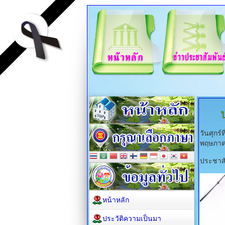
วันศุกร
พฤษภาค
ประชาส
หน้าหลัก
ประวัติความเป็นมา