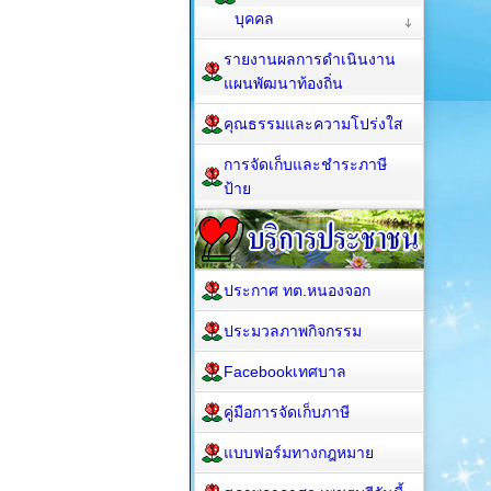
บุคคล
รายงานผลการดำเนินงาน
แผนพัฒนาท้องถิ่น
คุณธรรมและความโปร่งใส
การจัดเก็บและชำระภาษี
ป้าย
ประกาศ ทต.หนองจอก
ประมวลภาพกิจกรรม
Facebookเทศบาล
คู่มือการจัดเก็บภาษี
แบบฟอร์มทางกฎหมาย