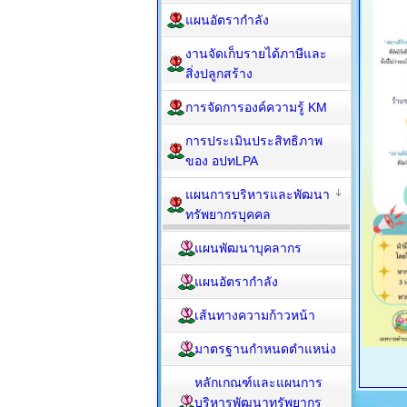
แผนอัตรากำลัง
งานจัดเก็บรายได้ภาษีและ
สิ่งปลูกสร้าง
การจัดการองค์ความรู้ KM
การประเมินประสิทธิภาพ
ของ อปทLPA
แผนการบริหารและพัฒนา
ทรัพยากรบุคคล
แผนพัฒนาบุคลากร
แผนอัตรากำลัง
เส้นทางความก้าวหน้า
มาตรฐานกำหนดตำแหน่ง
หลักเกณฑ์และแผนการ
บริหารพัฒนาทรัพยากร