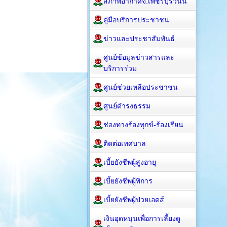
สภาพอากาศจ.เพชรบุรีวันนี้
คู่มือบริการประชาชน
ข่าวและประชาสัมพันธ์
ศูนย์ข้อมูลข่าวสารและ
บริการร่วม
ศูนย์ช่วยเหลือประชาชน
ศูนย์ดำรงธรรม
ช่องทางร้องทุกข์-ร้องเรียน
ติดต่อเทศบาล
เบี้ยยังชีพผู้สูงอายุ
เบี้ยยังชีพผู้พิการ
เบี้ยยังชีพผู้ป่วยเอดส์
เงินอุดหนุนเพื่อการเลี้ยงดู