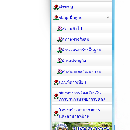
คำขวัญ
ข้อมูลพื้นฐาน
สภาพทั่วไป
สภาพทางสังคม
ด้านโครงสร้างพื้นฐาน
ด้านเศรษฐกิจ
ศาสนาและวัฒนธรรม
แผนที่ดาวเทียม
ช่องทางการร้องเรียนใน
การบริหารทรัพยากรบุคคล
โครงสร้างส่วนราชการ
และอำนาจหน้าที่