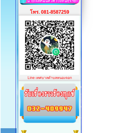
โทร. 081-8587259
Line เทศบาลตำบลหนองจอก