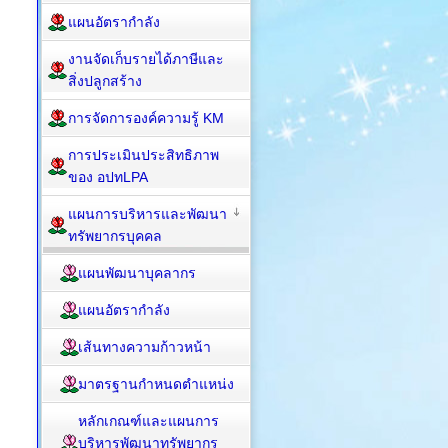
แผนอัตรากำลัง
งานจัดเก็บรายได้ภาษีและ
สิ่งปลูกสร้าง
การจัดการองค์ความรู้ KM
การประเมินประสิทธิภาพ
ของ อปทLPA
แผนการบริหารและพัฒนา
ทรัพยากรบุคคล
แผนพัฒนาบุคลากร
แผนอัตรากำลัง
เส้นทางความก้าวหน้า
มาตรฐานกำหนดตำแหน่ง
หลักเกณฑ์และแผนการ
บริหารพัฒนาทรัพยากร