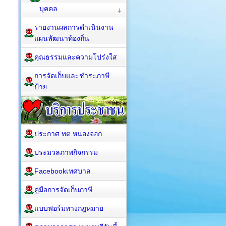
บุคคล
รายงานผลการดำเนินงาน
แผนพัฒนาท้องถิ่น
คุณธรรมและความโปร่งใส
การจัดเก็บและชำระภาษี
ป้าย
ประกาศ ทต.หนองจอก
ประมวลภาพกิจกรรม
Facebookเทศบาล
คู่มือการจัดเก็บภาษี
แบบฟอร์มทางกฎหมาย