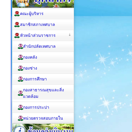
คณะผู้บริหาร
สมาชิกสภาเทศบาล
หัวหน้าส่วนราชการ
สำนักปลัดเทศบาล
กองคลัง
กองช่าง
กองการศึกษา
กองสาธารณสุขและสิ่ง
แวดล้อม
กองการประปา
หน่วยตรวจสอบภายใน