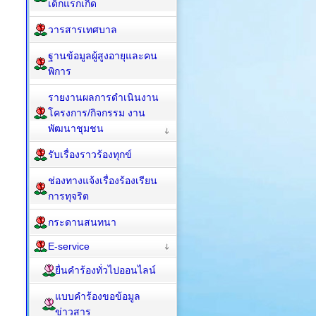
เด็กแรกเกิด
วารสารเทศบาล
ฐานข้อมูลผู้สูงอายุและคน
พิการ
รายงานผลการดำเนินงาน
โครงการ/กิจกรรม งาน
พัฒนาชุมชน
รับเรื่องราวร้องทุกข์
ช่องทางแจ้งเรื่องร้องเรียน
การทุจริต
กระดานสนทนา
E-service
ยื่นคำร้องทั่วไปออนไลน์
แบบคำร้องขอข้อมูล
ข่าวสาร