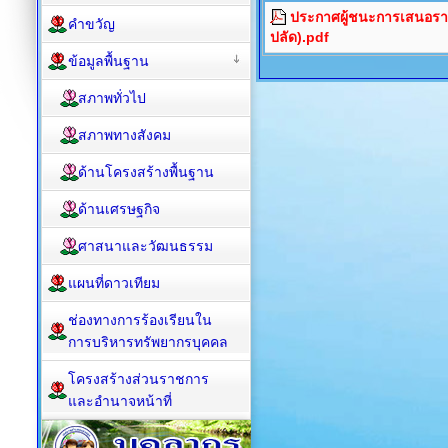
ประกาศผู้ชนะการเสนอราค
คำขวัญ
ปลัด).pdf
ข้อมูลพื้นฐาน
สภาพทั่วไป
สภาพทางสังคม
ด้านโครงสร้างพื้นฐาน
ด้านเศรษฐกิจ
ศาสนาและวัฒนธรรม
แผนที่ดาวเทียม
ช่องทางการร้องเรียนใน
การบริหารทรัพยากรบุคคล
โครงสร้างส่วนราชการ
และอำนาจหน้าที่