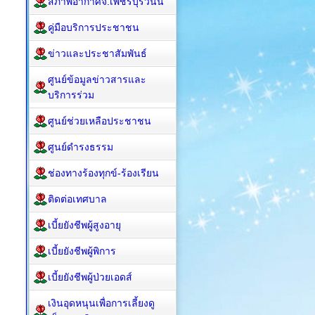
สภาพอากาศจ.เพชรบุรีวันนี้
คู่มือบริการประชาชน
ข่าวและประชาสัมพันธ์
ศูนย์ข้อมูลข่าวสารและ
บริการร่วม
ศูนย์ช่วยเหลือประชาชน
ศูนย์ดำรงธรรม
ช่องทางร้องทุกข์-ร้องเรียน
ติดต่อเทศบาล
เบี้ยยังชีพผู้สูงอายุ
เบี้ยยังชีพผู้พิการ
เบี้ยยังชีพผู้ป่วยเอดส์
เงินอุดหนุนเพื่อการเลี้ยงดู