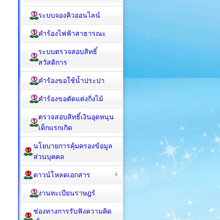
ระบบจองคิวออนไลน์
คำร้องไฟฟ้าสาธารณะ
ระบบตรวจสอบสิทธิ์
สวัสดิการ
คำร้องขอใช้น้ำประปา
คำร้องขอตัดแต่งกิ่งไม้
ตรวจสอบสิทธิ์เงินอุดหนุน
เด็กแรกเกิด
นโยบายการคุ้มครองข้อมูล
ส่วนบุคคล
ดาวน์โหลดเอกสาร
งานทะเบียนราษฎร์
ช่องทางการรับฟังความคิด