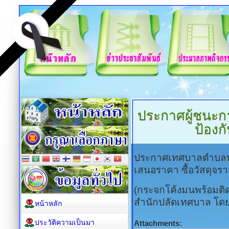
ประกาศผู้ชนะก
ป้องก
ประกาศเทศบาลตำบลหน
เสนอราคา ซื้อวัสดุจร
(กระจกโค้งมนพร้อมติ
สำนักปลัดเทศบาล โดย
หน้าหลัก
ประวัติความเป็นมา
Attachments: