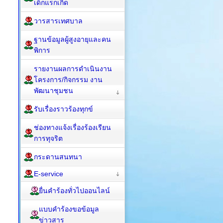
เด็กแรกเกิด
วารสารเทศบาล
ฐานข้อมูลผู้สูงอายุและคน
พิการ
รายงานผลการดำเนินงาน
โครงการ/กิจกรรม งาน
พัฒนาชุมชน
รับเรื่องราวร้องทุกข์
ช่องทางแจ้งเรื่องร้องเรียน
การทุจริต
กระดานสนทนา
E-service
ยื่นคำร้องทั่วไปออนไลน์
แบบคำร้องขอข้อมูล
ข่าวสาร