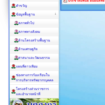
ประชาสัมพันธ์ ยืนยันสิทธิร
คำขวัญ
ข้อมูลพื้นฐาน
สภาพทั่วไป
สภาพทางสังคม
ด้านโครงสร้างพื้นฐาน
ด้านเศรษฐกิจ
ศาสนาและวัฒนธรรม
แผนที่ดาวเทียม
ช่องทางการร้องเรียนใน
การบริหารทรัพยากรบุคคล
โครงสร้างส่วนราชการ
และอำนาจหน้าที่