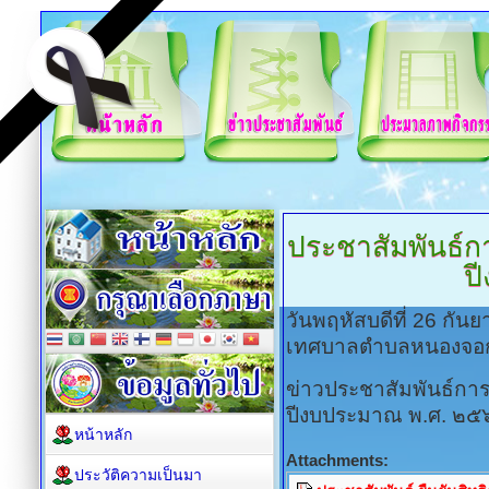
ประชาสัมพันธ์การย
ป
วันพฤหัสบดีที่ 26 กั
เทศบาลตำบลหนองจอ
ข่าวประชาสัมพันธ์การยืน
ปีงบประมาณ พ.ศ. ๒๕
หน้าหลัก
Attachments:
ประวัติความเป็นมา