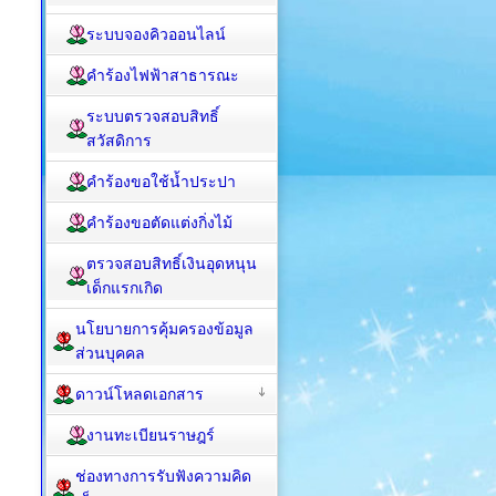
ระบบจองคิวออนไลน์
คำร้องไฟฟ้าสาธารณะ
ระบบตรวจสอบสิทธิ์
สวัสดิการ
คำร้องขอใช้น้ำประปา
คำร้องขอตัดแต่งกิ่งไม้
ตรวจสอบสิทธิ์เงินอุดหนุน
เด็กแรกเกิด
นโยบายการคุ้มครองข้อมูล
ส่วนบุคคล
ดาวน์โหลดเอกสาร
งานทะเบียนราษฎร์
ช่องทางการรับฟังความคิด