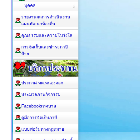
บุคคล
รายงานผลการดำเนินงาน
แผนพัฒนาท้องถิ่น
คุณธรรมและความโปร่งใส
การจัดเก็บและชำระภาษี
ป้าย
ประกาศ ทต.หนองจอก
ประมวลภาพกิจกรรม
Facebookเทศบาล
คู่มือการจัดเก็บภาษี
แบบฟอร์มทางกฎหมาย