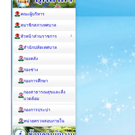
คณะผู้บริหาร
สมาชิกสภาเทศบาล
หัวหน้าส่วนราชการ
สำนักปลัดเทศบาล
กองคลัง
กองช่าง
กองการศึกษา
กองสาธารณสุขและสิ่ง
แวดล้อม
กองการประปา
หน่วยตรวจสอบภายใน