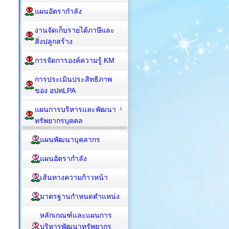
แผนอัตรากำลัง
งานจัดเก็บรายได้ภาษีและ
สิ่งปลูกสร้าง
การจัดการองค์ความรู้ KM
การประเมินประสิทธิภาพ
ของ อปทLPA
แผนการบริหารและพัฒนา
ทรัพยากรบุคคล
แผนพัฒนาบุคลากร
แผนอัตรากำลัง
เส้นทางความก้าวหน้า
มาตรฐานกำหนดตำแหน่ง
หลักเกณฑ์และแผนการ
บริหารพัฒนาทรัพยากร