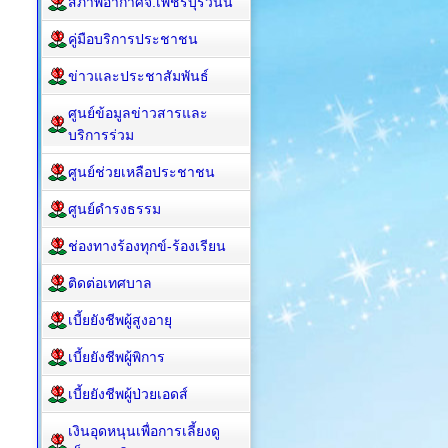
สภาพอากาศจ.เพชรบุรีวันนี้
คู่มือบริการประชาชน
ข่าวและประชาสัมพันธ์
ศูนย์ข้อมูลข่าวสารและ
บริการร่วม
ศูนย์ช่วยเหลือประชาชน
ศูนย์ดำรงธรรม
ช่องทางร้องทุกข์-ร้องเรียน
ติดต่อเทศบาล
เบี้ยยังชีพผู้สูงอายุ
เบี้ยยังชีพผู้พิการ
เบี้ยยังชีพผู้ป่วยเอดส์
เงินอุดหนุนเพื่อการเลี้ยงดู