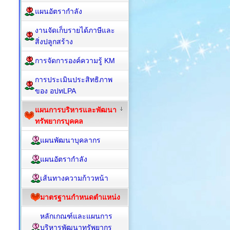
แผนอัตรากำลัง
งานจัดเก็บรายได้ภาษีและ
สิ่งปลูกสร้าง
การจัดการองค์ความรู้ KM
การประเมินประสิทธิภาพ
ของ อปทLPA
แผนการบริหารและพัฒนา
ทรัพยากรบุคคล
แผนพัฒนาบุคลากร
แผนอัตรากำลัง
เส้นทางความก้าวหน้า
มาตรฐานกำหนดตำแหน่ง
หลักเกณฑ์และแผนการ
บริหารพัฒนาทรัพยากร