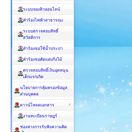
ระบบจองคิวออนไลน์
คำร้องไฟฟ้าสาธารณะ
ระบบตรวจสอบสิทธิ์
สวัสดิการ
คำร้องขอใช้น้ำประปา
คำร้องขอตัดแต่งกิ่งไม้
ตรวจสอบสิทธิ์เงินอุดหนุน
เด็กแรกเกิด
นโยบายการคุ้มครองข้อมูล
ส่วนบุคคล
ดาวน์โหลดเอกสาร
งานทะเบียนราษฎร์
ช่องทางการรับฟังความคิด