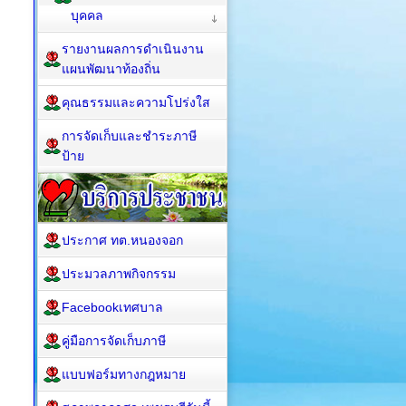
บุคคล
รายงานผลการดำเนินงาน
แผนพัฒนาท้องถิ่น
คุณธรรมและความโปร่งใส
การจัดเก็บและชำระภาษี
ป้าย
ประกาศ ทต.หนองจอก
ประมวลภาพกิจกรรม
Facebookเทศบาล
คู่มือการจัดเก็บภาษี
แบบฟอร์มทางกฎหมาย