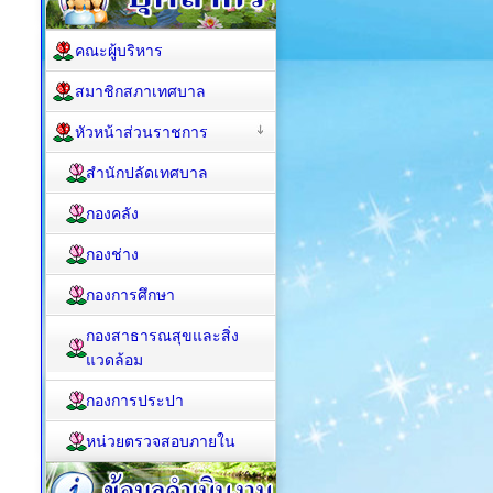
คณะผู้บริหาร
สมาชิกสภาเทศบาล
หัวหน้าส่วนราชการ
สำนักปลัดเทศบาล
กองคลัง
กองช่าง
กองการศึกษา
กองสาธารณสุขและสิ่ง
แวดล้อม
กองการประปา
หน่วยตรวจสอบภายใน