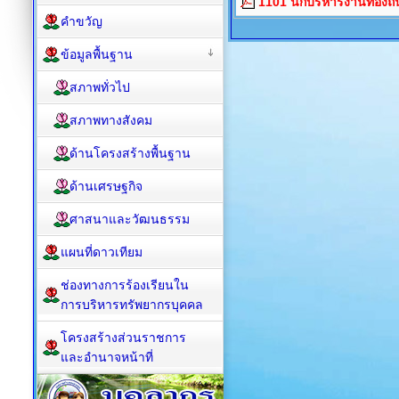
1101 นักบริหารงานท้องถิ่น
คำขวัญ
ข้อมูลพื้นฐาน
สภาพทั่วไป
สภาพทางสังคม
ด้านโครงสร้างพื้นฐาน
ด้านเศรษฐกิจ
ศาสนาและวัฒนธรรม
แผนที่ดาวเทียม
ช่องทางการร้องเรียนใน
การบริหารทรัพยากรบุคคล
โครงสร้างส่วนราชการ
และอำนาจหน้าที่