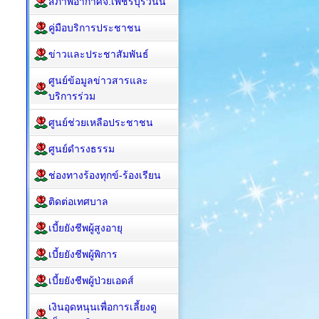
สภาพอากาศจ.เพชรบุรีวันนี้
คู่มือบริการประชาชน
ข่าวและประชาสัมพันธ์
ศูนย์ข้อมูลข่าวสารและ
บริการร่วม
ศูนย์ช่วยเหลือประชาชน
ศูนย์ดำรงธรรม
ช่องทางร้องทุกข์-ร้องเรียน
ติดต่อเทศบาล
เบี้ยยังชีพผู้สูงอายุ
เบี้ยยังชีพผู้พิการ
เบี้ยยังชีพผู้ป่วยเอดส์
เงินอุดหนุนเพื่อการเลี้ยงดู