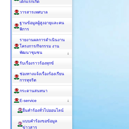
เด็กแรกเกิด
วารสารเทศบาล
ฐานข้อมูลผู้สูงอายุและคน
พิการ
รายงานผลการดำเนินงาน
โครงการ/กิจกรรม งาน
พัฒนาชุมชน
รับเรื่องราวร้องทุกข์
ช่องทางแจ้งเรื่องร้องเรียน
การทุจริต
กระดานสนทนา
E-service
ยื่นคำร้องทั่วไปออนไลน์
แบบคำร้องขอข้อมูล
ข่าวสาร