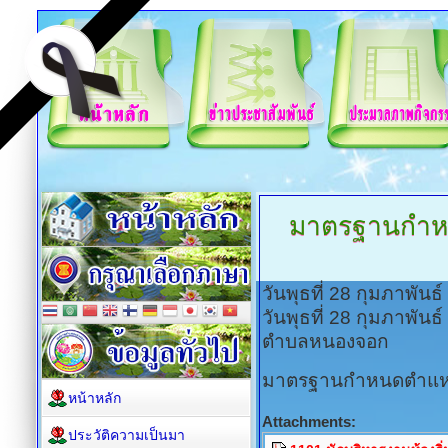
มาตรฐานกำหน
วันพุธที่ 28 กุมภาพัน
วันพุธที่ 28 กุมภาพัน
ตำบลหนองจอก
มาตรฐานกำหนดตำแหน่ง 
หน้าหลัก
Attachments:
ประวัติความเป็นมา