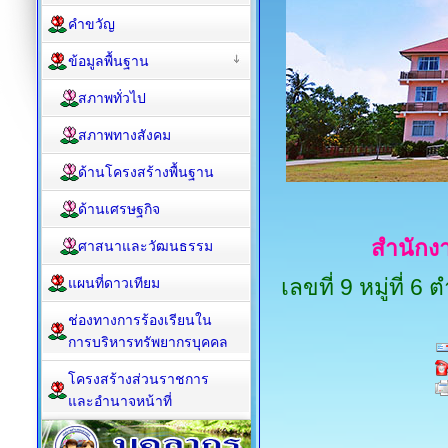
คำขวัญ
ข้อมูลพื้นฐาน
สภาพทั่วไป
สภาพทางสังคม
ด้านโครงสร้างพื้นฐาน
ด้านเศรษฐกิจ
สำนัก
ศาสนาและวัฒนธรรม
เลขที่ 9 หมู่ที่
แผนที่ดาวเทียม
ช่องทางการร้องเรียนใน
การบริหารทรัพยากรบุคคล
โครงสร้างส่วนราชการ
และอำนาจหน้าที่