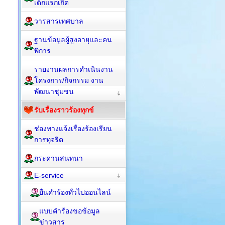
เด็กแรกเกิด
วารสารเทศบาล
ฐานข้อมูลผู้สูงอายุและคน
พิการ
รายงานผลการดำเนินงาน
โครงการ/กิจกรรม งาน
พัฒนาชุมชน
รับเรื่องราวร้องทุกข์
ช่องทางแจ้งเรื่องร้องเรียน
การทุจริต
กระดานสนทนา
E-service
ยื่นคำร้องทั่วไปออนไลน์
แบบคำร้องขอข้อมูล
ข่าวสาร