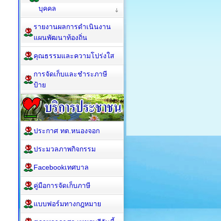
บุคคล
รายงานผลการดำเนินงาน
แผนพัฒนาท้องถิ่น
คุณธรรมและความโปร่งใส
การจัดเก็บและชำระภาษี
ป้าย
ประกาศ ทต.หนองจอก
ประมวลภาพกิจกรรม
Facebookเทศบาล
คู่มือการจัดเก็บภาษี
แบบฟอร์มทางกฎหมาย