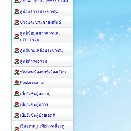
สภาพอากาศจ.เพชรบุรีวันนี้
คู่มือบริการประชาชน
ข่าวและประชาสัมพันธ์
ศูนย์ข้อมูลข่าวสารและ
บริการร่วม
ศูนย์ช่วยเหลือประชาชน
ศูนย์ดำรงธรรม
ช่องทางร้องทุกข์-ร้องเรียน
ติดต่อเทศบาล
เบี้ยยังชีพผู้สูงอายุ
เบี้ยยังชีพผู้พิการ
เบี้ยยังชีพผู้ป่วยเอดส์
เงินอุดหนุนเพื่อการเลี้ยงดู