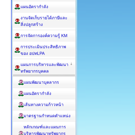
แผนอัตรากำลัง
งานจัดเก็บรายได้ภาษีและ
สิ่งปลูกสร้าง
การจัดการองค์ความรู้ KM
การประเมินประสิทธิภาพ
ของ อปทLPA
แผนการบริหารและพัฒนา
ทรัพยากรบุคคล
แผนพัฒนาบุคลากร
แผนอัตรากำลัง
เส้นทางความก้าวหน้า
มาตรฐานกำหนดตำแหน่ง
หลักเกณฑ์และแผนการ
บริหารพัฒนาทรัพยากร