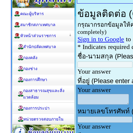
คณะผู้บริหาร
สมาชิกสภาเทศบาล
หัวหน้าส่วนราชการ
สำนักปลัดเทศบาล
กองคลัง
กองช่าง
กองการศึกษา
กองสาธารณสุขและสิ่ง
แวดล้อม
กองการประปา
หน่วยตรวจสอบภายใน