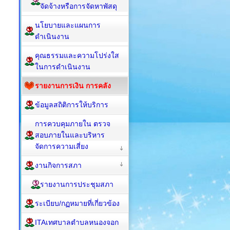
จัดจ้างหรือการจัดหาพัสดุ
นโยบายและแผนการ
ดำเนินงาน
คุณธรรมและความโปร่งใส
ในการดำเนินงาน
รายงานการเงิน การคลัง
ข้อมูลสถิติการให้บริการ
การควบคุมภายใน ตรวจ
สอบภายในและบริหาร
จัดการความเสี่ยง
งานกิจการสภา
รายงานการประชุมสภา
ระเบียบ/กฏหมายที่เกี่ยวข้อง
ITAเทศบาลตำบลหนองจอก