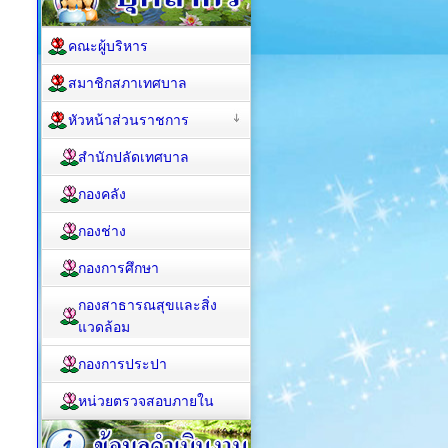
คณะผู้บริหาร
สมาชิกสภาเทศบาล
หัวหน้าส่วนราชการ
สำนักปลัดเทศบาล
กองคลัง
กองช่าง
กองการศึกษา
กองสาธารณสุขและสิ่ง
แวดล้อม
กองการประปา
หน่วยตรวจสอบภายใน