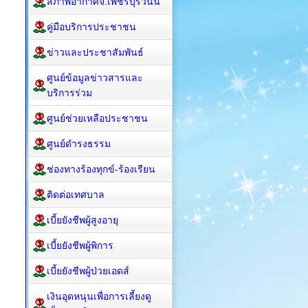
สภาพอากาศจ.เพชรบุรีวันนี้
คู่มือบริการประชาชน
ข่าวและประชาสัมพันธ์
ศูนย์ข้อมูลข่าวสารและ
บริการร่วม
ศูนย์ช่วยเหลือประชาชน
ศูนย์ดำรงธรรม
ช่องทางร้องทุกข์-ร้องเรียน
ติดต่อเทศบาล
เบี้ยยังชีพผู้สูงอายุ
เบี้ยยังชีพผู้พิการ
เบี้ยยังชีพผู้ป่วยเอดส์
เงินอุดหนุนเพื่อการเลี้ยงดู