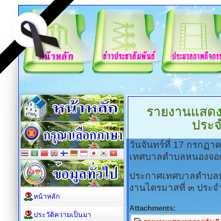
รายงานแสดง
ประ
วันจันทร์ที่ 17 กรกฏ
เทศบาลตำบลหนองจอ
ประกาศเทศบาลตำบลหน
งานไตรมาสที่ ๓ ประ
หน้าหลัก
Attachments:
ประวัติความเป็นมา