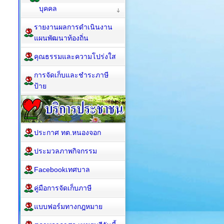
บุคคล
รายงานผลการดำเนินงาน
แผนพัฒนาท้องถิ่น
คุณธรรมและความโปร่งใส
การจัดเก็บและชำระภาษี
ป้าย
ประกาศ ทต.หนองจอก
ประมวลภาพกิจกรรม
Facebookเทศบาล
คู่มือการจัดเก็บภาษี
แบบฟอร์มทางกฎหมาย