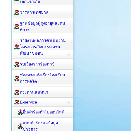
เด็กแรกเกิด
วารสารเทศบาล
ฐานข้อมูลผู้สูงอายุและคน
พิการ
รายงานผลการดำเนินงาน
โครงการ/กิจกรรม งาน
พัฒนาชุมชน
รับเรื่องราวร้องทุกข์
ช่องทางแจ้งเรื่องร้องเรียน
การทุจริต
กระดานสนทนา
E-service
ยื่นคำร้องทั่วไปออนไลน์
แบบคำร้องขอข้อมูล
ข่าวสาร