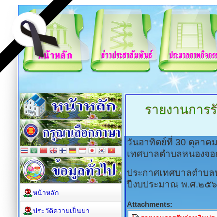
รายงานการรั
วันอาทิตย์ที่ 30 ตุลา
เทศบาลตำบลหนองจอ
ประกาศเทศบาลตำบลหนอ
ปีงบประมาณ พ.ศ.๒๕
หน้าหลัก
Attachments:
ประวัติความเป็นมา