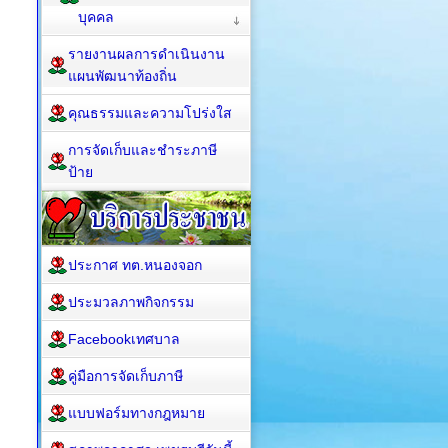
บุคคล
รายงานผลการดำเนินงาน
แผนพัฒนาท้องถิ่น
คุณธรรมและความโปร่งใส
การจัดเก็บและชำระภาษี
ป้าย
ประกาศ ทต.หนองจอก
ประมวลภาพกิจกรรม
Facebookเทศบาล
คู่มือการจัดเก็บภาษี
แบบฟอร์มทางกฎหมาย