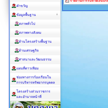
รายงานการรับจ่ายเงินป
คำขวัญ
ข้อมูลพื้นฐาน
สภาพทั่วไป
สภาพทางสังคม
ด้านโครงสร้างพื้นฐาน
ด้านเศรษฐกิจ
ศาสนาและวัฒนธรรม
แผนที่ดาวเทียม
ช่องทางการร้องเรียนใน
การบริหารทรัพยากรบุคคล
โครงสร้างส่วนราชการ
และอำนาจหน้าที่