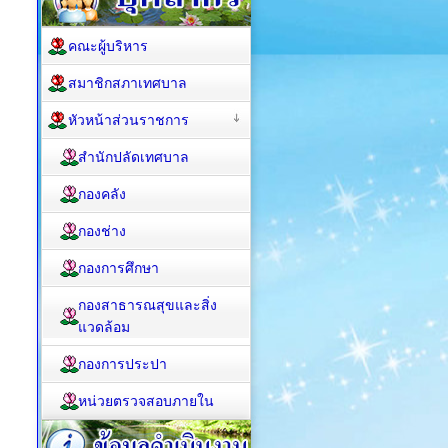
คณะผู้บริหาร
สมาชิกสภาเทศบาล
หัวหน้าส่วนราชการ
สำนักปลัดเทศบาล
กองคลัง
กองช่าง
กองการศึกษา
กองสาธารณสุขและสิ่ง
แวดล้อม
กองการประปา
หน่วยตรวจสอบภายใน