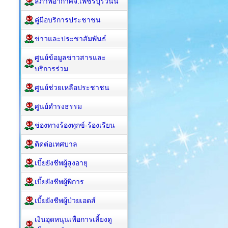
สภาพอากาศจ.เพชรบุรีวันนี้
คู่มือบริการประชาชน
ข่าวและประชาสัมพันธ์
ศูนย์ข้อมูลข่าวสารและ
บริการร่วม
ศูนย์ช่วยเหลือประชาชน
ศูนย์ดำรงธรรม
ช่องทางร้องทุกข์-ร้องเรียน
ติดต่อเทศบาล
เบี้ยยังชีพผู้สูงอายุ
เบี้ยยังชีพผู้พิการ
เบี้ยยังชีพผู้ป่วยเอดส์
เงินอุดหนุนเพื่อการเลี้ยงดู