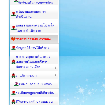
จัดจ้างหรือการจัดหาพัสดุ
นโยบายและแผนการ
ดำเนินงาน
คุณธรรมและความโปร่งใส
ในการดำเนินงาน
รายงานการเงิน การคลัง
ข้อมูลสถิติการให้บริการ
การควบคุมภายใน ตรวจ
สอบภายในและบริหาร
จัดการความเสี่ยง
งานกิจการสภา
รายงานการประชุมสภา
ระเบียบ/กฏหมายที่เกี่ยวข้อง
ITAเทศบาลตำบลหนองจอก