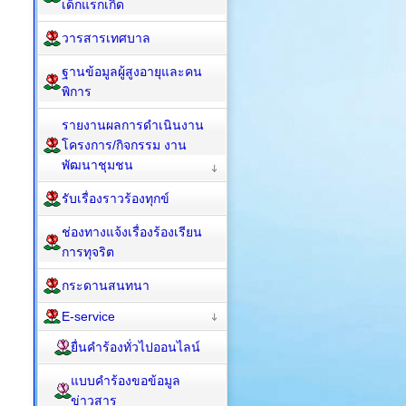
เด็กแรกเกิด
วารสารเทศบาล
ฐานข้อมูลผู้สูงอายุและคน
พิการ
รายงานผลการดำเนินงาน
โครงการ/กิจกรรม งาน
พัฒนาชุมชน
รับเรื่องราวร้องทุกข์
ช่องทางแจ้งเรื่องร้องเรียน
การทุจริต
กระดานสนทนา
E-service
ยื่นคำร้องทั่วไปออนไลน์
แบบคำร้องขอข้อมูล
ข่าวสาร