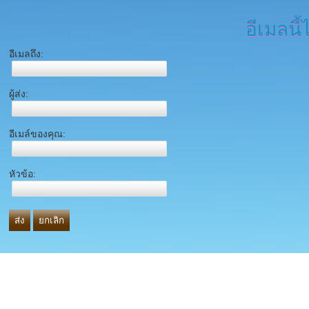
อีเมลนี้
อีเมลถึง:
ผู้ส่ง:
อีเมล์ของคุณ:
หัวข้อ:
ส่ง
ยกเลิก