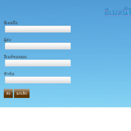
อีเมลนี้
อีเมลถึง:
ผู้ส่ง:
อีเมล์ของคุณ:
หัวข้อ:
ส่ง
ยกเลิก