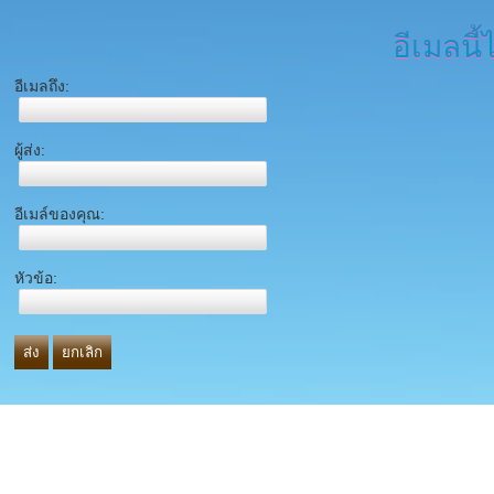
อีเมลนี้
อีเมลถึง:
ผู้ส่ง:
อีเมล์ของคุณ:
หัวข้อ:
ส่ง
ยกเลิก