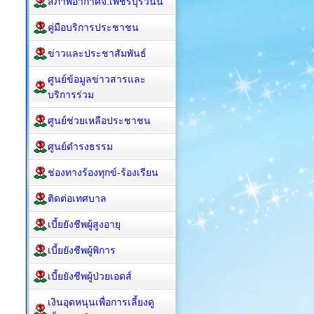
สภาพอากาศจ.เพชรบุรีวันนี้
คู่มือบริการประชาชน
ข่าวและประชาสัมพันธ์
ศูนย์ข้อมูลข่าวสารและ
บริการร่วม
ศูนย์ช่วยเหลือประชาชน
ศูนย์ดำรงธรรม
ช่องทางร้องทุกข์-ร้องเรียน
ติดต่อเทศบาล
เบี้ยยังชีพผู้สูงอายุ
เบี้ยยังชีพผู้พิการ
เบี้ยยังชีพผู้ป่วยเอดส์
เงินอุดหนุนเพื่อการเลี้ยงดู