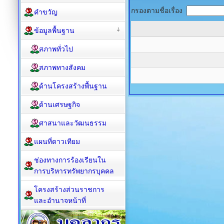
กรองตามชื่อเรื่อง
คำขวัญ
ข้อมูลพื้นฐาน
สภาพทั่วไป
สภาพทางสังคม
ด้านโครงสร้างพื้นฐาน
ด้านเศรษฐกิจ
ศาสนาและวัฒนธรรม
แผนที่ดาวเทียม
ช่องทางการร้องเรียนใน
การบริหารทรัพยากรบุคคล
โครงสร้างส่วนราชการ
และอำนาจหน้าที่