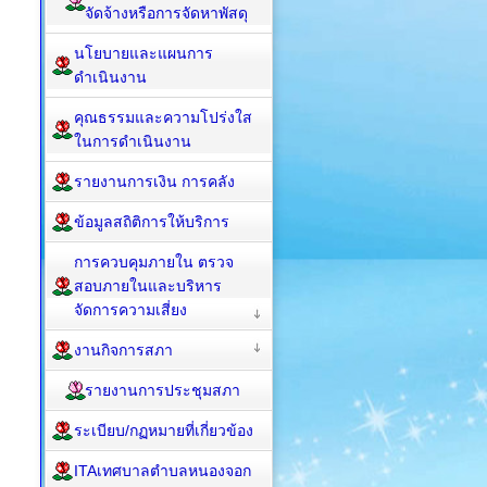
จัดจ้างหรือการจัดหาพัสดุ
นโยบายและแผนการ
ดำเนินงาน
คุณธรรมและความโปร่งใส
ในการดำเนินงาน
รายงานการเงิน การคลัง
ข้อมูลสถิติการให้บริการ
การควบคุมภายใน ตรวจ
สอบภายในและบริหาร
จัดการความเสี่ยง
งานกิจการสภา
รายงานการประชุมสภา
ระเบียบ/กฏหมายที่เกี่ยวข้อง
ITAเทศบาลตำบลหนองจอก