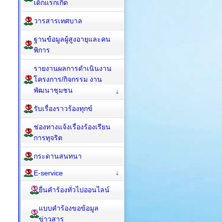
เด็กแรกเกิด
วารสารเทศบาล
ฐานข้อมูลผู้สูงอายุและคน
พิการ
รายงานผลการดำเนินงาน
โครงการ/กิจกรรม งาน
พัฒนาชุมชน
รับเรื่องราวร้องทุกข์
ช่องทางแจ้งเรื่องร้องเรียน
การทุจริต
กระดานสนทนา
E-service
ยื่นคำร้องทั่วไปออนไลน์
แบบคำร้องขอข้อมูล
ข่าวสาร