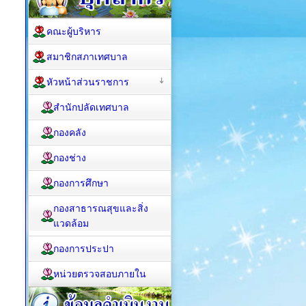
คณะผู้บริหาร
สมาชิกสภาเทศบาล
หัวหน้าส่วนราชการ
สำนักปลัดเทศบาล
กองคลัง
กองช่าง
กองการศึกษา
กองสาธารณสุขและสิ่ง
แวดล้อม
กองการประปา
หน่วยตรวจสอบภายใน