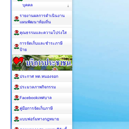
บุคคล
รายงานผลการดำเนินงาน
แผนพัฒนาท้องถิ่น
คุณธรรมและความโปร่งใส
การจัดเก็บและชำระภาษี
ป้าย
ประกาศ ทต.หนองจอก
ประมวลภาพกิจกรรม
Facebookเทศบาล
คู่มือการจัดเก็บภาษี
แบบฟอร์มทางกฎหมาย