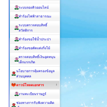
ระบบจองคิวออนไลน์
คำร้องไฟฟ้าสาธารณะ
ระบบตรวจสอบสิทธิ์
สวัสดิการ
คำร้องขอใช้น้ำประปา
คำร้องขอตัดแต่งกิ่งไม้
ตรวจสอบสิทธิ์เงินอุดหนุน
เด็กแรกเกิด
นโยบายการคุ้มครองข้อมูล
ส่วนบุคคล
ดาวน์โหลดเอกสาร
งานทะเบียนราษฎร์
ช่องทางการรับฟังความคิด