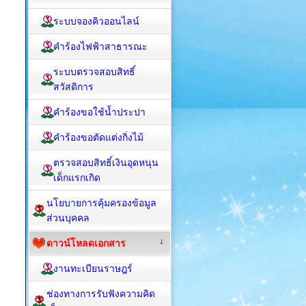
ระบบจองคิวออนไลน์
คำร้องไฟฟ้าสาธารณะ
ระบบตรวจสอบสิทธิ์
สวัสดิการ
คำร้องขอใช้น้ำประปา
คำร้องขอตัดแต่งกิ่งไม้
ตรวจสอบสิทธิ์เงินอุดหนุน
เด็กแรกเกิด
นโยบายการคุ้มครองข้อมูล
ส่วนบุคคล
ดาวน์โหลดเอกสาร
งานทะเบียนราษฎร์
ช่องทางการรับฟังความคิด