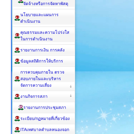
จัดจ้างหรือการจัดหาพัสดุ
นโยบายและแผนการ
ดำเนินงาน
คุณธรรมและความโปร่งใส
ในการดำเนินงาน
รายงานการเงิน การคลัง
ข้อมูลสถิติการให้บริการ
การควบคุมภายใน ตรวจ
สอบภายในและบริหาร
จัดการความเสี่ยง
งานกิจการสภา
รายงานการประชุมสภา
ระเบียบ/กฏหมายที่เกี่ยวข้อง
ITAเทศบาลตำบลหนองจอก