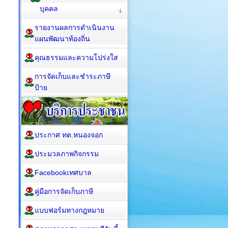
บุคคล
รายงานผลการดำเนินงาน
แผนพัฒนาท้องถิ่น
คุณธรรมและความโปร่งใส
การจัดเก็บและชำระภาษี
ป้าย
ประกาศ ทต.หนองจอก
ประมวลภาพกิจกรรม
Facebookเทศบาล
คู่มือการจัดเก็บภาษี
แบบฟอร์มทางกฎหมาย