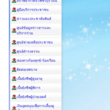
สภาพอากาศจ.เพชรบุรีวันนี้
คู่มือบริการประชาชน
ข่าวและประชาสัมพันธ์
ศูนย์ข้อมูลข่าวสารและ
บริการร่วม
ศูนย์ช่วยเหลือประชาชน
ศูนย์ดำรงธรรม
ช่องทางร้องทุกข์-ร้องเรียน
ติดต่อเทศบาล
เบี้ยยังชีพผู้สูงอายุ
เบี้ยยังชีพผู้พิการ
เบี้ยยังชีพผู้ป่วยเอดส์
เงินอุดหนุนเพื่อการเลี้ยงดู