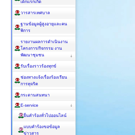
เด็กแรกเกิด
วารสารเทศบาล
ฐานข้อมูลผู้สูงอายุและคน
พิการ
รายงานผลการดำเนินงาน
โครงการ/กิจกรรม งาน
พัฒนาชุมชน
รับเรื่องราวร้องทุกข์
ช่องทางแจ้งเรื่องร้องเรียน
การทุจริต
กระดานสนทนา
E-service
ยื่นคำร้องทั่วไปออนไลน์
แบบคำร้องขอข้อมูล
ข่าวสาร