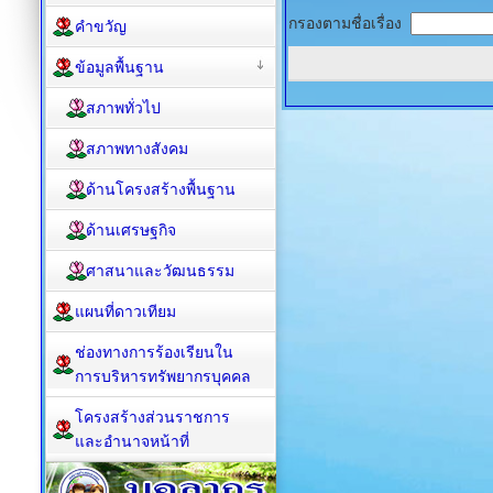
กรองตามชื่อเรื่อง
คำขวัญ
ข้อมูลพื้นฐาน
สภาพทั่วไป
สภาพทางสังคม
ด้านโครงสร้างพื้นฐาน
ด้านเศรษฐกิจ
ศาสนาและวัฒนธรรม
แผนที่ดาวเทียม
ช่องทางการร้องเรียนใน
การบริหารทรัพยากรบุคคล
โครงสร้างส่วนราชการ
และอำนาจหน้าที่