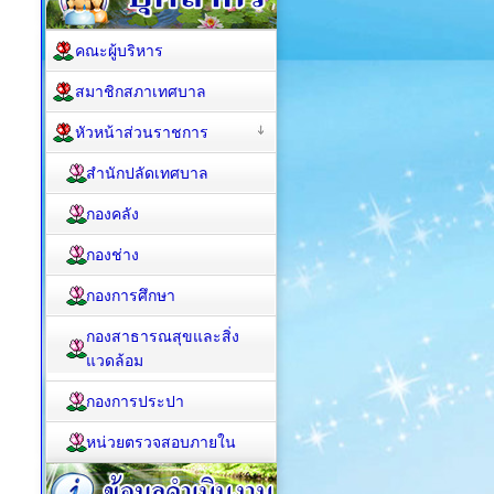
คณะผู้บริหาร
สมาชิกสภาเทศบาล
หัวหน้าส่วนราชการ
สำนักปลัดเทศบาล
กองคลัง
กองช่าง
กองการศึกษา
กองสาธารณสุขและสิ่ง
แวดล้อม
กองการประปา
หน่วยตรวจสอบภายใน