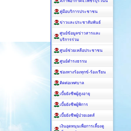
สภาพอากาศจ.เพชรบุรีวันนี้
คู่มือบริการประชาชน
ข่าวและประชาสัมพันธ์
ศูนย์ข้อมูลข่าวสารและ
บริการร่วม
ศูนย์ช่วยเหลือประชาชน
ศูนย์ดำรงธรรม
ช่องทางร้องทุกข์-ร้องเรียน
ติดต่อเทศบาล
เบี้ยยังชีพผู้สูงอายุ
เบี้ยยังชีพผู้พิการ
เบี้ยยังชีพผู้ป่วยเอดส์
เงินอุดหนุนเพื่อการเลี้ยงดู