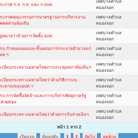
เทศบาลตำบล
ระกาศ ก.จ. ก.ท. และ ก.อบต.
หนองจอก
ระกาศคณะกรรมการมาตรฐานการบริหารงาน
เทศบาลตำบล
ุคคลส่วนท้องถิ่น
หนองจอก
เทศบาลตำบล
ฎหมายว่าด้วยการจัดตั้ง อปท.
หนองจอก
รบ.กำหนดแผนและขั้นตอนการกระจายอำนาจแก่
เทศบาลตำบล
ปท.ฯ
หนองจอก
เทศบาลตำบล
ะเบียบกระทรวงมหาดไทยการประชุมสภาท้องถิ่นฯ
หนองจอก
ะเบียบกระทรวงมหาดไทยว่าด้วยวิธีการงบ
เทศบาลตำบล
ระมาณของอปท.ฯ
หนองจอก
รบ.การจัดซื้อจัดจ้างและการบริหารพัสดุภาครัฐ
เทศบาลตำบล
.ศ.๒๕๖๐
หนองจอก
เทศบาลตำบล
ะเบียบกระทรวงมหาดไทยว่าด้วยการรับจ่ายเงินฯ
หนองจอก
หน้า 1 จาก 2
เริ่มแรก
ย้อนกลับ
1
2
ถัดไป
สุดท้าย