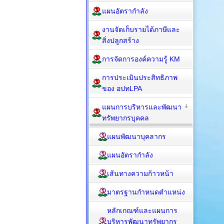
แผนอัตรากำลัง
งานจัดเก็บรายได้ภาษีและ
สิ่งปลูกสร้าง
การจัดการองค์ความรู้ KM
การประเมินประสิทธิภาพ
ของ อปทLPA
แผนการบริหารและพัฒนา
ทรัพยากรบุคคล
แผนพัฒนาบุคลากร
แผนอัตรากำลัง
เส้นทางความก้าวหน้า
มาตรฐานกำหนดตำแหน่ง
หลักเกณฑ์และแผนการ
บริหารพัฒนาทรัพยากร