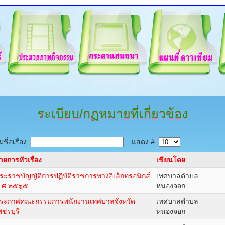
ระเบียบ/กฏหมายที่เกี่ยวข้อง
ชื่อเรื่อง
แสดง #
ายการหัวเรื่อง
เขียนโดย
ระราชบัญญัติการปฏิบัติราชการทางอิเล็กทรอนิกส์
เทศบาลตำบล
.ศ.๒๕๖๕
หนองจอก
ระกาศคณะกรรมการพนักงานเทศบาลจังหวัด
เทศบาลตำบล
พชรบุรี
หนองจอก