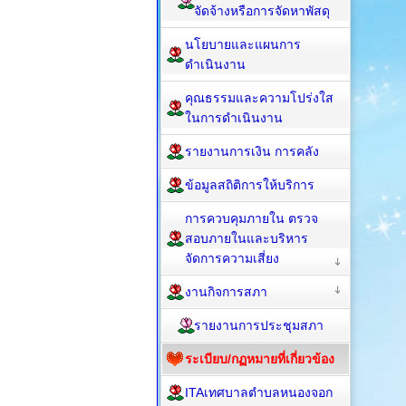
จัดจ้างหรือการจัดหาพัสดุ
นโยบายและแผนการ
ดำเนินงาน
คุณธรรมและความโปร่งใส
ในการดำเนินงาน
รายงานการเงิน การคลัง
ข้อมูลสถิติการให้บริการ
การควบคุมภายใน ตรวจ
สอบภายในและบริหาร
จัดการความเสี่ยง
งานกิจการสภา
รายงานการประชุมสภา
ระเบียบ/กฏหมายที่เกี่ยวข้อง
ITAเทศบาลตำบลหนองจอก