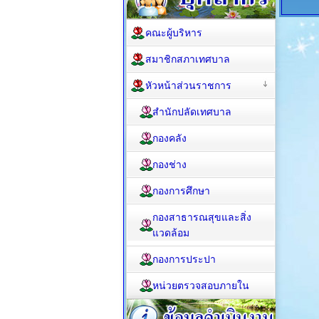
คณะผู้บริหาร
สมาชิกสภาเทศบาล
หัวหน้าส่วนราชการ
สำนักปลัดเทศบาล
กองคลัง
กองช่าง
กองการศึกษา
กองสาธารณสุขและสิ่ง
แวดล้อม
กองการประปา
หน่วยตรวจสอบภายใน