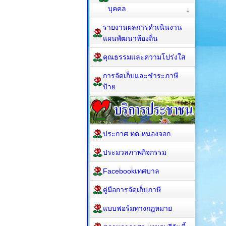
บุคคล
รายงานผลการดำเนินงาน
แผนพัฒนาท้องถิ่น
คุณธรรมและความโปร่งใส
การจัดเก็บและชำระภาษี
ป้าย
ประกาศ ทต.หนองจอก
ประมวลภาพกิจกรรม
Facebookเทศบาล
คู่มือการจัดเก็บภาษี
แบบฟอร์มทางกฎหมาย