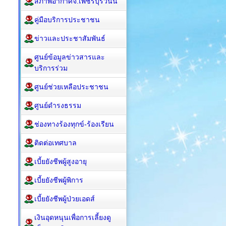
สภาพอากาศจ.เพชรบุรีวันนี้
คู่มือบริการประชาชน
ข่าวและประชาสัมพันธ์
ศูนย์ข้อมูลข่าวสารและ
บริการร่วม
ศูนย์ช่วยเหลือประชาชน
ศูนย์ดำรงธรรม
ช่องทางร้องทุกข์-ร้องเรียน
ติดต่อเทศบาล
เบี้ยยังชีพผู้สูงอายุ
เบี้ยยังชีพผู้พิการ
เบี้ยยังชีพผู้ป่วยเอดส์
เงินอุดหนุนเพื่อการเลี้ยงดู