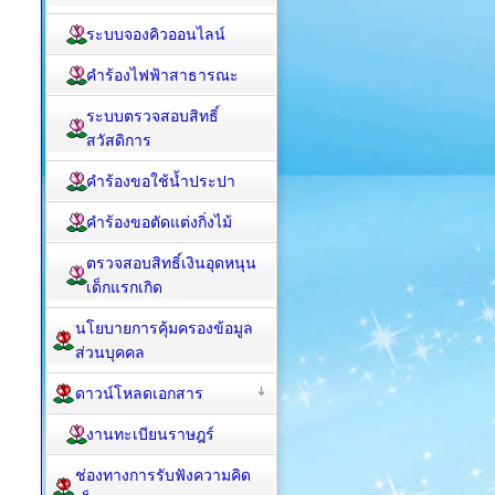
ระบบจองคิวออนไลน์
คำร้องไฟฟ้าสาธารณะ
ระบบตรวจสอบสิทธิ์
สวัสดิการ
คำร้องขอใช้น้ำประปา
คำร้องขอตัดแต่งกิ่งไม้
ตรวจสอบสิทธิ์เงินอุดหนุน
เด็กแรกเกิด
นโยบายการคุ้มครองข้อมูล
ส่วนบุคคล
ดาวน์โหลดเอกสาร
งานทะเบียนราษฎร์
ช่องทางการรับฟังความคิด