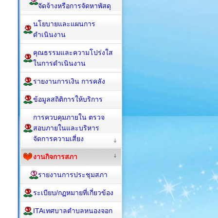
จัดจ้างหรือการจัดหาพัสดุ
นโยบายและแผนการ
ดำเนินงาน
คุณธรรมและความโปร่งใส
ในการดำเนินงาน
รายงานการเงิน การคลัง
ข้อมูลสถิติการให้บริการ
การควบคุมภายใน ตรวจ
สอบภายในและบริหาร
จัดการความเสี่ยง
งานกิจการสภา
รายงานการประชุมสภา
ระเบียบ/กฏหมายที่เกี่ยวข้อง
ITAเทศบาลตำบลหนองจอก