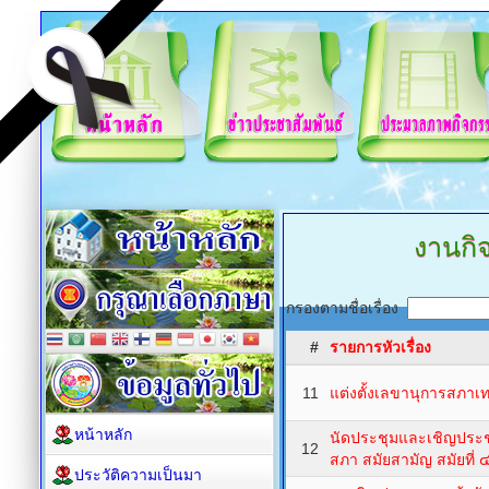
งานกิ
กรองตามชื่อเรื่อง
#
รายการหัวเรื่อง
11
แต่งตั้งเลขานุการสภ
หน้าหลัก
นัดประชุมและเชิญประช
12
สภา สมัยสามัญ สมัยที่
ประวัติความเป็นมา