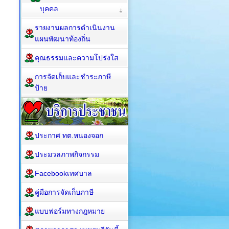
บุคคล
รายงานผลการดำเนินงาน
แผนพัฒนาท้องถิ่น
คุณธรรมและความโปร่งใส
การจัดเก็บและชำระภาษี
ป้าย
ประกาศ ทต.หนองจอก
ประมวลภาพกิจกรรม
Facebookเทศบาล
คู่มือการจัดเก็บภาษี
แบบฟอร์มทางกฎหมาย