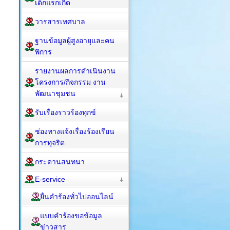
เด็กแรกเกิด
วารสารเทศบาล
ฐานข้อมูลผู้สูงอายุและคน
พิการ
รายงานผลการดำเนินงาน
โครงการ/กิจกรรม งาน
พัฒนาชุมชน
รับเรื่องราวร้องทุกข์
ช่องทางแจ้งเรื่องร้องเรียน
การทุจริต
กระดานสนทนา
E-service
ยื่นคำร้องทั่วไปออนไลน์
แบบคำร้องขอข้อมูล
ข่าวสาร