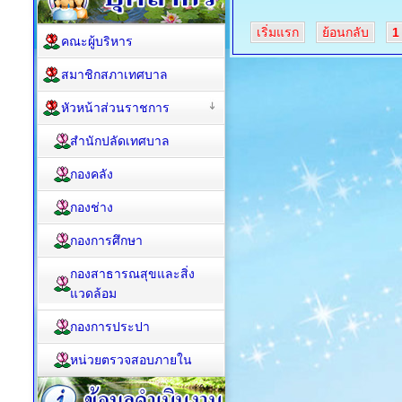
เริ่มแรก
ย้อนกลับ
1
คณะผู้บริหาร
สมาชิกสภาเทศบาล
หัวหน้าส่วนราชการ
สำนักปลัดเทศบาล
กองคลัง
กองช่าง
กองการศึกษา
กองสาธารณสุขและสิ่ง
แวดล้อม
กองการประปา
หน่วยตรวจสอบภายใน