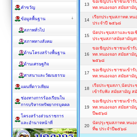
ขอเชิญประชาชนเข้ารั
13
คำขวัญ
ทต.หนองจอก สมัยสามัญ
เรียกประชุมสภาทต.หนอง
ข้อมูลพื้นฐาน
14
ประจำปี ๒๕๖๘
สภาพทั่วไป
นัดประชุมสภาและขอเช
15
ประชุมสภาสมัยสามัญสมัยท
สภาพทางสังคม
ขอเชิญประชาชนเข้ารั
ด้านโครงสร้างพื้นฐาน
16
ทต.หนองจอก สมัยสามัญ สม
๒๕๖๘
ด้านเศรษฐกิจ
ขอเชิญประชาชนเข้ารั
17
ศาสนาและวัฒนธรรม
ทต.หนองจอก สมัยสามัญ
เรียประชุมสภา,นัดปร
แผนที่ดาวเทียม
18
เข้ารับฟัง สมัยสามัญ ส
ช่องทางการร้องเรียนใน
ขอเชิญประชาชนเข้ารั
การบริหารทรัพยากรบุคคล
19
ทต.หนองจอก สมัยสามัญ ส
ปี๒๕๖๘
โครงสร้างส่วนราชการ
และอำนาจหน้าที่
นัดปรุะชุมสภาทต.หนองจอ
20
ที่๒ ประจำปี๒๕๖๘