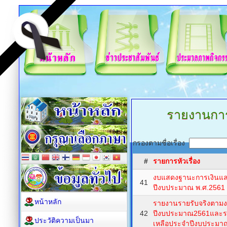
รายงานการ
กรองตามชื่อเรื่อง
#
รายการหัวเรื่อง
งบแสดงฐานะการเงินและ
41
ปีงบประมาณ พ.ศ.2561
หน้าหลัก
รายงานรายรับจริงตา
42
ปีงบประมาณ2561และ
ประวัติความเป็นมา
เหลือประจำปีงบประมา