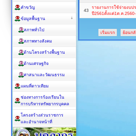
คำขวัญ
รายงานการใช้จ่ายงบ
43
ปี2561ตั้งแต่1ต.ค.256
ข้อมูลพื้นฐาน
สภาพทั่วไป
เริ่มแรก
ย้อนกล
สภาพทางสังคม
ด้านโครงสร้างพื้นฐาน
ด้านเศรษฐกิจ
ศาสนาและวัฒนธรรม
แผนที่ดาวเทียม
ช่องทางการร้องเรียนใน
การบริหารทรัพยากรบุคคล
โครงสร้างส่วนราชการ
และอำนาจหน้าที่