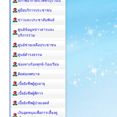
สภาพอากาศจ.เพชรบุรีวันนี้
คู่มือบริการประชาชน
ข่าวและประชาสัมพันธ์
ศูนย์ข้อมูลข่าวสารและ
บริการร่วม
ศูนย์ช่วยเหลือประชาชน
ศูนย์ดำรงธรรม
ช่องทางร้องทุกข์-ร้องเรียน
ติดต่อเทศบาล
เบี้ยยังชีพผู้สูงอายุ
เบี้ยยังชีพผู้พิการ
เบี้ยยังชีพผู้ป่วยเอดส์
เงินอุดหนุนเพื่อการเลี้ยงดู