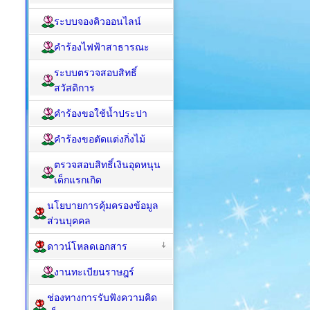
ระบบจองคิวออนไลน์
คำร้องไฟฟ้าสาธารณะ
ระบบตรวจสอบสิทธิ์
สวัสดิการ
คำร้องขอใช้น้ำประปา
คำร้องขอตัดแต่งกิ่งไม้
ตรวจสอบสิทธิ์เงินอุดหนุน
เด็กแรกเกิด
นโยบายการคุ้มครองข้อมูล
ส่วนบุคคล
ดาวน์โหลดเอกสาร
งานทะเบียนราษฎร์
ช่องทางการรับฟังความคิด