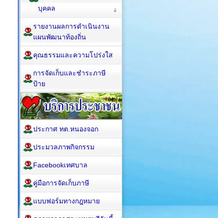
บุคคล
รายงานผลการดำเนินงาน
แผนพัฒนาท้องถิ่น
คุณธรรมและความโปร่งใส
การจัดเก็บและชำระภาษี
ป้าย
ประกาศ ทต.หนองจอก
ประมวลภาพกิจกรรม
Facebookเทศบาล
คู่มือการจัดเก็บภาษี
แบบฟอร์มทางกฎหมาย