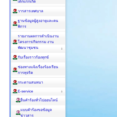
เด็กแรกเกิด
วารสารเทศบาล
ฐานข้อมูลผู้สูงอายุและคน
พิการ
รายงานผลการดำเนินงาน
โครงการ/กิจกรรม งาน
พัฒนาชุมชน
รับเรื่องราวร้องทุกข์
ช่องทางแจ้งเรื่องร้องเรียน
การทุจริต
กระดานสนทนา
E-service
ยื่นคำร้องทั่วไปออนไลน์
แบบคำร้องขอข้อมูล
ข่าวสาร