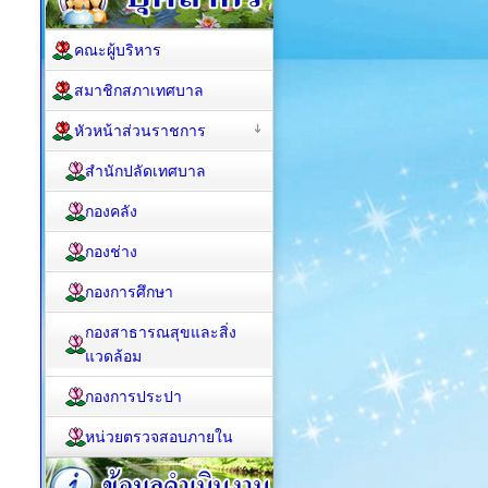
คณะผู้บริหาร
สมาชิกสภาเทศบาล
หัวหน้าส่วนราชการ
สำนักปลัดเทศบาล
กองคลัง
กองช่าง
กองการศึกษา
กองสาธารณสุขและสิ่ง
แวดล้อม
กองการประปา
หน่วยตรวจสอบภายใน