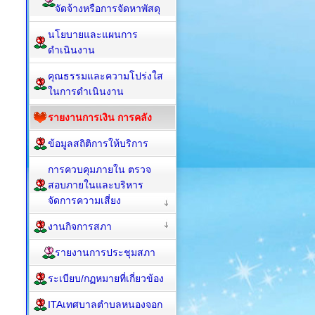
จัดจ้างหรือการจัดหาพัสดุ
นโยบายและแผนการ
ดำเนินงาน
คุณธรรมและความโปร่งใส
ในการดำเนินงาน
รายงานการเงิน การคลัง
ข้อมูลสถิติการให้บริการ
การควบคุมภายใน ตรวจ
สอบภายในและบริหาร
จัดการความเสี่ยง
งานกิจการสภา
รายงานการประชุมสภา
ระเบียบ/กฏหมายที่เกี่ยวข้อง
ITAเทศบาลตำบลหนองจอก