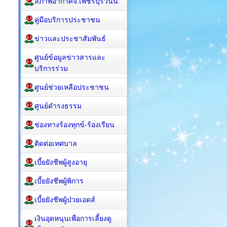
สภาพอากาศจ.เพชรบุรีวันนี้
คู่มือบริการประชาชน
ข่าวและประชาสัมพันธ์
ศูนย์ข้อมูลข่าวสารและ
บริการร่วม
ศูนย์ช่วยเหลือประชาชน
ศูนย์ดำรงธรรม
ช่องทางร้องทุกข์-ร้องเรียน
ติดต่อเทศบาล
เบี้ยยังชีพผู้สูงอายุ
เบี้ยยังชีพผู้พิการ
เบี้ยยังชีพผู้ป่วยเอดส์
เงินอุดหนุนเพื่อการเลี้ยงดู