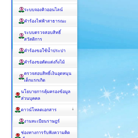
ระบบจองคิวออนไลน์
คำร้องไฟฟ้าสาธารณะ
ระบบตรวจสอบสิทธิ์
สวัสดิการ
คำร้องขอใช้น้ำประปา
คำร้องขอตัดแต่งกิ่งไม้
ตรวจสอบสิทธิ์เงินอุดหนุน
เด็กแรกเกิด
นโยบายการคุ้มครองข้อมูล
ส่วนบุคคล
ดาวน์โหลดเอกสาร
งานทะเบียนราษฎร์
ช่องทางการรับฟังความคิด