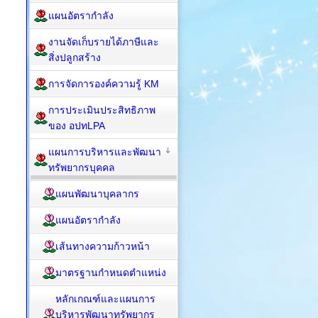
แผนอัตรากำลัง
งานจัดเก็บรายได้ภาษีและ
สิ่งปลูกสร้าง
การจัดการองค์ความรู้ KM
การประเมินประสิทธิภาพ
ของ อปทLPA
แผนการบริหารและพัฒนา
ทรัพยากรบุคคล
แผนพัฒนาบุคลากร
แผนอัตรากำลัง
เส้นทางความก้าวหน้า
มาตรฐานกำหนดตำแหน่ง
หลักเกณฑ์และแผนการ
บริหารพัฒนาทรัพยากร