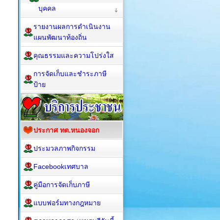
บุคคล
รายงานผลการดำเนินงาน
แผนพัฒนาท้องถิ่น
คุณธรรมและความโปร่งใส
การจัดเก็บและชำระภาษี
ป้าย
ประกาศ ทต.หนองจอก
ประมวลภาพกิจกรรม
Facebookเทศบาล
คู่มือการจัดเก็บภาษี
แบบฟอร์มทางกฎหมาย