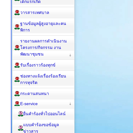
เด็กแรกเกิด
วารสารเทศบาล
ฐานข้อมูลผู้สูงอายุและคน
พิการ
รายงานผลการดำเนินงาน
โครงการ/กิจกรรม งาน
พัฒนาชุมชน
รับเรื่องราวร้องทุกข์
ช่องทางแจ้งเรื่องร้องเรียน
การทุจริต
กระดานสนทนา
E-service
ยื่นคำร้องทั่วไปออนไลน์
แบบคำร้องขอข้อมูล
ข่าวสาร