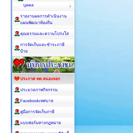
บุคคล
รายงานผลการดำเนินงาน
แผนพัฒนาท้องถิ่น
คุณธรรมและความโปร่งใส
การจัดเก็บและชำระภาษี
ป้าย
ประกาศ ทต.หนองจอก
ประมวลภาพกิจกรรม
Facebookเทศบาล
คู่มือการจัดเก็บภาษี
แบบฟอร์มทางกฎหมาย