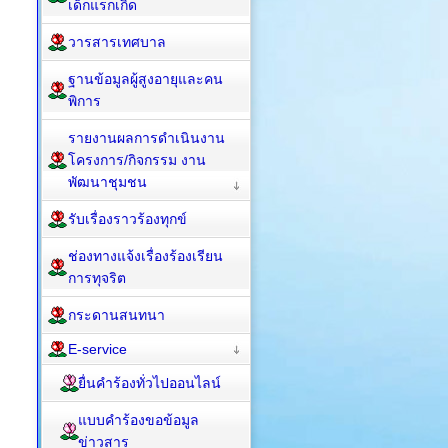
เด็กแรกเกิด
วารสารเทศบาล
ฐานข้อมูลผู้สูงอายุและคน
พิการ
รายงานผลการดำเนินงาน
โครงการ/กิจกรรม งาน
พัฒนาชุมชน
รับเรื่องราวร้องทุกข์
ช่องทางแจ้งเรื่องร้องเรียน
การทุจริต
กระดานสนทนา
E-service
ยื่นคำร้องทั่วไปออนไลน์
แบบคำร้องขอข้อมูล
ข่าวสาร