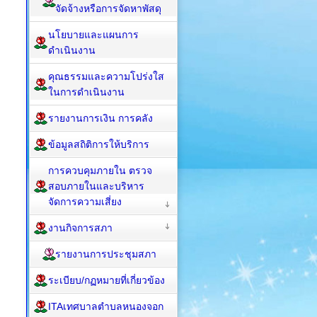
จัดจ้างหรือการจัดหาพัสดุ
นโยบายและแผนการ
ดำเนินงาน
คุณธรรมและความโปร่งใส
ในการดำเนินงาน
รายงานการเงิน การคลัง
ข้อมูลสถิติการให้บริการ
การควบคุมภายใน ตรวจ
สอบภายในและบริหาร
จัดการความเสี่ยง
งานกิจการสภา
รายงานการประชุมสภา
ระเบียบ/กฏหมายที่เกี่ยวข้อง
ITAเทศบาลตำบลหนองจอก