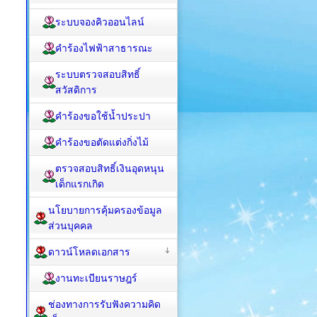
ระบบจองคิวออนไลน์
คำร้องไฟฟ้าสาธารณะ
ระบบตรวจสอบสิทธิ์
สวัสดิการ
คำร้องขอใช้น้ำประปา
คำร้องขอตัดแต่งกิ่งไม้
ตรวจสอบสิทธิ์เงินอุดหนุน
เด็กแรกเกิด
นโยบายการคุ้มครองข้อมูล
ส่วนบุคคล
ดาวน์โหลดเอกสาร
งานทะเบียนราษฎร์
ช่องทางการรับฟังความคิด