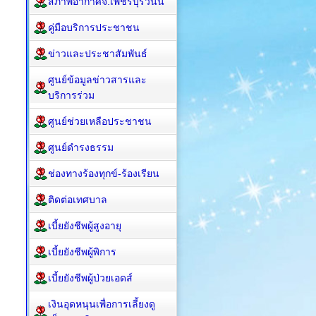
สภาพอากาศจ.เพชรบุรีวันนี้
คู่มือบริการประชาชน
ข่าวและประชาสัมพันธ์
ศูนย์ข้อมูลข่าวสารและ
บริการร่วม
ศูนย์ช่วยเหลือประชาชน
ศูนย์ดำรงธรรม
ช่องทางร้องทุกข์-ร้องเรียน
ติดต่อเทศบาล
เบี้ยยังชีพผู้สูงอายุ
เบี้ยยังชีพผู้พิการ
เบี้ยยังชีพผู้ป่วยเอดส์
เงินอุดหนุนเพื่อการเลี้ยงดู