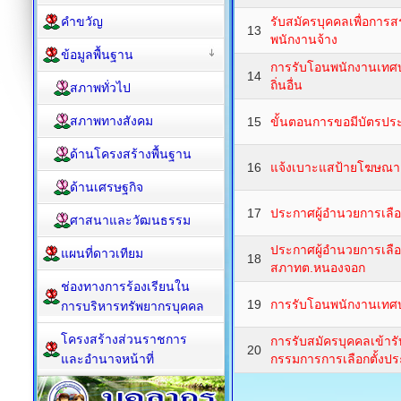
คำขวัญ
รับสมัครบุคคลเพื่อการ
13
พนักงานจ้าง
ข้อมูลพื้นฐาน
การรับโอนพนักงานเทศบ
14
ถิ่นอื่น
สภาพทั่วไป
สภาพทางสังคม
15
ขั้นตอนการขอมีบัตรปร
ด้านโครงสร้างพื้นฐาน
16
แจ้งเบาะแสป้ายโฆษณา
ด้านเศรษฐกิจ
17
ประกาศผู้อำนวยการเลือก
ศาสนาและวัฒนธรรม
ประกาศผู้อำนวยการเลือกต
แผนที่ดาวเทียม
18
สภาทต.หนองจอก
ช่องทางการร้องเรียนใน
19
การรับโอนพนักงานเทศบ
การบริหารทรัพยากรบุคคล
โครงสร้างส่วนราชการ
การรับสมัครบุคคลเข้า
20
และอำนาจหน้าที่
กรรมการการเลือกตั้งป