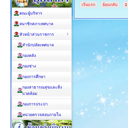
เริ่มแรก
ย้อนกลับ
1
คณะผู้บริหาร
สมาชิกสภาเทศบาล
หัวหน้าส่วนราชการ
สำนักปลัดเทศบาล
กองคลัง
กองช่าง
กองการศึกษา
กองสาธารณสุขและสิ่ง
แวดล้อม
กองการประปา
หน่วยตรวจสอบภายใน