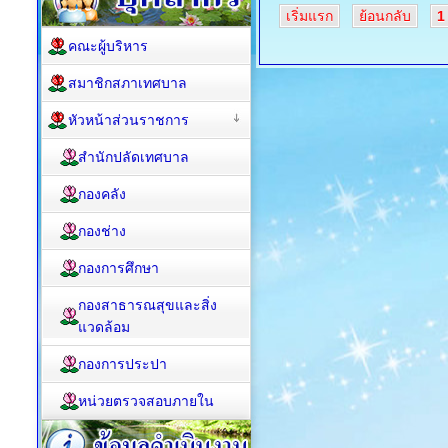
เริ่มแรก
ย้อนกลับ
1
คณะผู้บริหาร
สมาชิกสภาเทศบาล
หัวหน้าส่วนราชการ
สำนักปลัดเทศบาล
กองคลัง
กองช่าง
กองการศึกษา
กองสาธารณสุขและสิ่ง
แวดล้อม
กองการประปา
หน่วยตรวจสอบภายใน