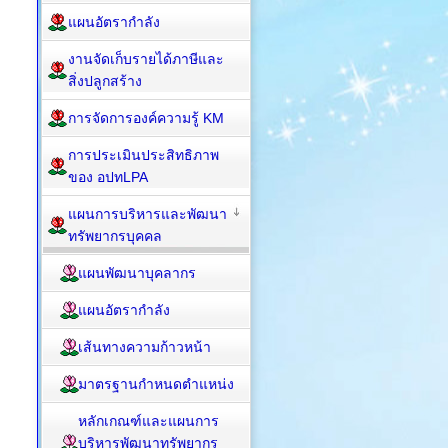
แผนอัตรากำลัง
งานจัดเก็บรายได้ภาษีและ
สิ่งปลูกสร้าง
การจัดการองค์ความรู้ KM
การประเมินประสิทธิภาพ
ของ อปทLPA
แผนการบริหารและพัฒนา
ทรัพยากรบุคคล
แผนพัฒนาบุคลากร
แผนอัตรากำลัง
เส้นทางความก้าวหน้า
มาตรฐานกำหนดตำแหน่ง
หลักเกณฑ์และแผนการ
บริหารพัฒนาทรัพยากร