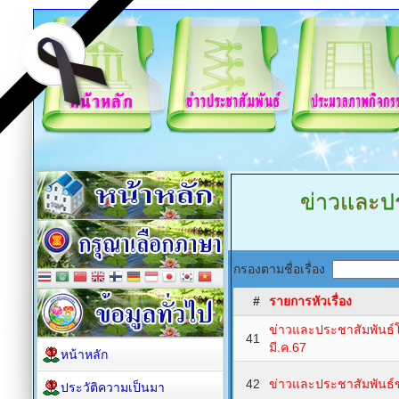
ข่าวและปร
กรองตามชื่อเรื่อง
#
รายการหัวเรื่อง
ข่าวและประชาสัมพันธ์โ
41
มี.ค.67
หน้าหลัก
42
ข่าวและประชาสัมพันธ์ข
ประวัติความเป็นมา