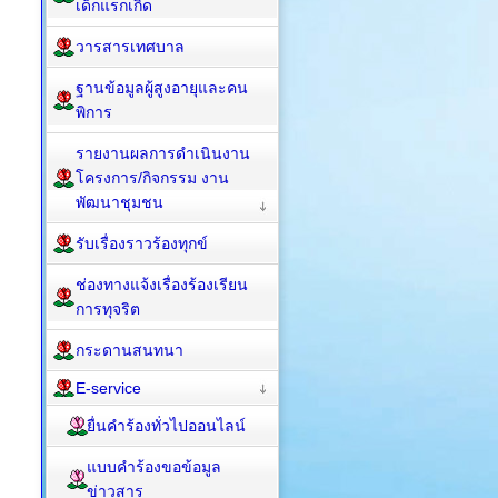
เด็กแรกเกิด
วารสารเทศบาล
ฐานข้อมูลผู้สูงอายุและคน
พิการ
รายงานผลการดำเนินงาน
โครงการ/กิจกรรม งาน
พัฒนาชุมชน
รับเรื่องราวร้องทุกข์
ช่องทางแจ้งเรื่องร้องเรียน
การทุจริต
กระดานสนทนา
E-service
ยื่นคำร้องทั่วไปออนไลน์
แบบคำร้องขอข้อมูล
ข่าวสาร