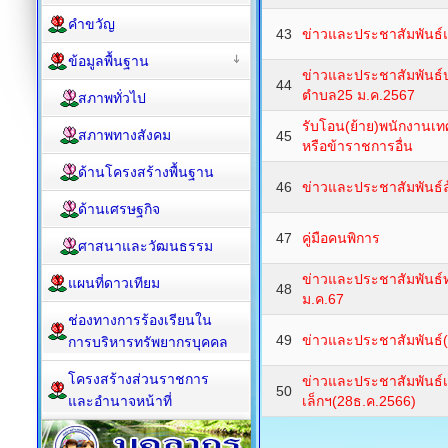
คำขวัญ
43
ข่าวและประชาสัมพันธ์
ข้อมูลพื้นฐาน
ข่าวและประชาสัมพันธ
44
ตำบล25 ม.ค.2567
สภาพทั่วไป
รับโอน(ย้าย)พนักงานเท
สภาพทางสังคม
45
หรือข้าราชการอื่น
ด้านโครงสร้างพื้นฐาน
46
ข่าวและประชาสัมพันธ์ล
ด้านเศรษฐกิจ
47
คู่มือคนพิการ
ศาสนาและวัฒนธรรม
ข่าวและประชาสัมพันธ์ทำ
แผนที่ดาวเทียม
48
ม.ค.67
ช่องทางการร้องเรียนใน
49
ข่าวและประชาสัมพันธ์(ต
การบริหารทรัพยากรบุคคล
โครงสร้างส่วนราชการ
ข่าวและประชาสัมพันธ์เลี
50
และอำนาจหน้าที่
เล็กฯ(28ธ.ค.2566)