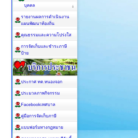
บุคคล
รายงานผลการดำเนินงาน
แผนพัฒนาท้องถิ่น
คุณธรรมและความโปร่งใส
การจัดเก็บและชำระภาษี
ป้าย
ประกาศ ทต.หนองจอก
ประมวลภาพกิจกรรม
Facebookเทศบาล
คู่มือการจัดเก็บภาษี
แบบฟอร์มทางกฎหมาย