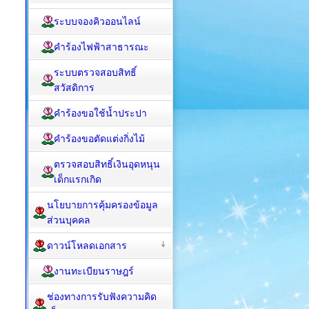
ระบบจองคิวออนไลน์
คำร้องไฟฟ้าสาธารณะ
ระบบตรวจสอบสิทธิ์
สวัสดิการ
คำร้องขอใช้น้ำประปา
คำร้องขอตัดแต่งกิ่งไม้
ตรวจสอบสิทธิ์เงินอุดหนุน
เด็กแรกเกิด
นโยบายการคุ้มครองข้อมูล
ส่วนบุคคล
ดาวน์โหลดเอกสาร
งานทะเบียนราษฎร์
ช่องทางการรับฟังความคิด