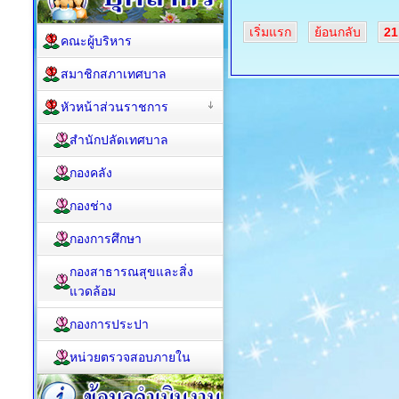
เริ่มแรก
ย้อนกลับ
21
คณะผู้บริหาร
สมาชิกสภาเทศบาล
หัวหน้าส่วนราชการ
สำนักปลัดเทศบาล
กองคลัง
กองช่าง
กองการศึกษา
กองสาธารณสุขและสิ่ง
แวดล้อม
กองการประปา
หน่วยตรวจสอบภายใน