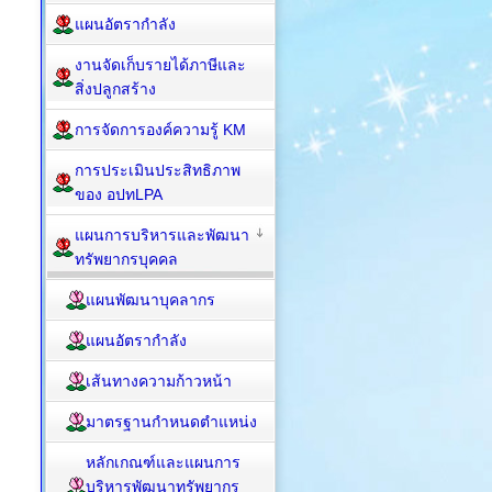
แผนอัตรากำลัง
งานจัดเก็บรายได้ภาษีและ
สิ่งปลูกสร้าง
การจัดการองค์ความรู้ KM
การประเมินประสิทธิภาพ
ของ อปทLPA
แผนการบริหารและพัฒนา
ทรัพยากรบุคคล
แผนพัฒนาบุคลากร
แผนอัตรากำลัง
เส้นทางความก้าวหน้า
มาตรฐานกำหนดตำแหน่ง
หลักเกณฑ์และแผนการ
บริหารพัฒนาทรัพยากร