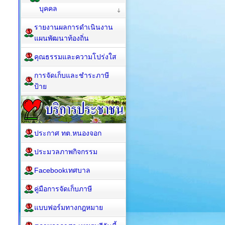
บุคคล
รายงานผลการดำเนินงาน
แผนพัฒนาท้องถิ่น
คุณธรรมและความโปร่งใส
การจัดเก็บและชำระภาษี
ป้าย
ประกาศ ทต.หนองจอก
ประมวลภาพกิจกรรม
Facebookเทศบาล
คู่มือการจัดเก็บภาษี
แบบฟอร์มทางกฎหมาย