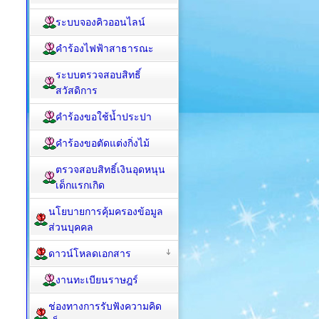
ระบบจองคิวออนไลน์
คำร้องไฟฟ้าสาธารณะ
ระบบตรวจสอบสิทธิ์
สวัสดิการ
คำร้องขอใช้น้ำประปา
คำร้องขอตัดแต่งกิ่งไม้
ตรวจสอบสิทธิ์เงินอุดหนุน
เด็กแรกเกิด
นโยบายการคุ้มครองข้อมูล
ส่วนบุคคล
ดาวน์โหลดเอกสาร
งานทะเบียนราษฎร์
ช่องทางการรับฟังความคิด