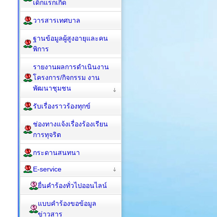
เด็กแรกเกิด
วารสารเทศบาล
ฐานข้อมูลผู้สูงอายุและคน
พิการ
รายงานผลการดำเนินงาน
โครงการ/กิจกรรม งาน
พัฒนาชุมชน
รับเรื่องราวร้องทุกข์
ช่องทางแจ้งเรื่องร้องเรียน
การทุจริต
กระดานสนทนา
E-service
ยื่นคำร้องทั่วไปออนไลน์
แบบคำร้องขอข้อมูล
ข่าวสาร