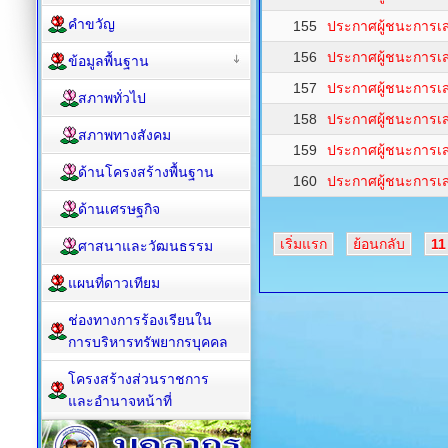
คำขวัญ
155
ประกาศผู้ชนะการเ
156
ประกาศผู้ชนะการเ
ข้อมูลพื้นฐาน
157
ประกาศผู้ชนะการเ
สภาพทั่วไป
158
ประกาศผู้ชนะการเ
สภาพทางสังคม
159
ประกาศผู้ชนะการเ
ด้านโครงสร้างพื้นฐาน
160
ประกาศผู้ชนะการเ
ด้านเศรษฐกิจ
เริ่มแรก
ย้อนกลับ
11
ศาสนาและวัฒนธรรม
แผนที่ดาวเทียม
ช่องทางการร้องเรียนใน
การบริหารทรัพยากรบุคคล
โครงสร้างส่วนราชการ
และอำนาจหน้าที่