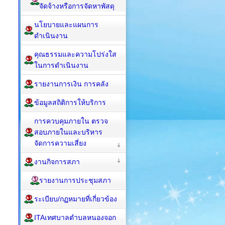
จัดจ้างหรือการจัดหาพัสดุ
นโยบายและแผนการ
ดำเนินงาน
คุณธรรมและความโปร่งใส
ในการดำเนินงาน
รายงานการเงิน การคลัง
ข้อมูลสถิติการให้บริการ
การควบคุมภายใน ตรวจ
สอบภายในและบริหาร
จัดการความเสี่ยง
งานกิจการสภา
รายงานการประชุมสภา
ระเบียบ/กฏหมายที่เกี่ยวข้อง
ITAเทศบาลตำบลหนองจอก