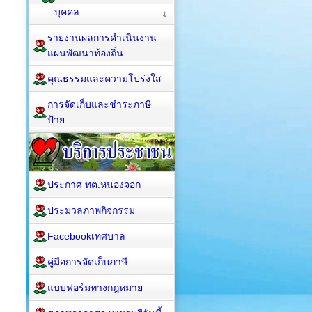
บุคคล
รายงานผลการดำเนินงาน
แผนพัฒนาท้องถิ่น
คุณธรรมและความโปร่งใส
การจัดเก็บและชำระภาษี
ป้าย
ประกาศ ทต.หนองจอก
ประมวลภาพกิจกรรม
Facebookเทศบาล
คู่มือการจัดเก็บภาษี
แบบฟอร์มทางกฎหมาย