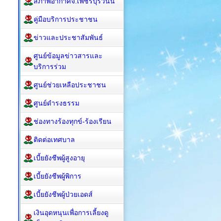
สภาพอากาศจ.เพชรบุรีวันนี้
คู่มือบริการประชาชน
ข่าวและประชาสัมพันธ์
ศูนย์ข้อมูลข่าวสารและ
บริการร่วม
ศูนย์ช่วยเหลือประชาชน
ศูนย์ดำรงธรรม
ช่องทางร้องทุกข์-ร้องเรียน
ติดต่อเทศบาล
เบี้ยยังชีพผู้สูงอายุ
เบี้ยยังชีพผู้พิการ
เบี้ยยังชีพผู้ป่วยเอดส์
เงินอุดหนุนเพื่อการเลี้ยงดู