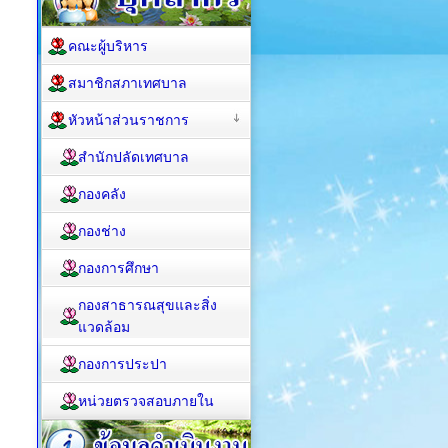
คณะผู้บริหาร
สมาชิกสภาเทศบาล
หัวหน้าส่วนราชการ
สำนักปลัดเทศบาล
กองคลัง
กองช่าง
กองการศึกษา
กองสาธารณสุขและสิ่ง
แวดล้อม
กองการประปา
หน่วยตรวจสอบภายใน