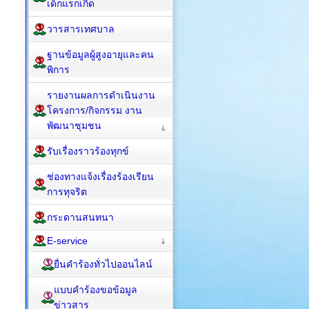
เด็กแรกเกิด
วารสารเทศบาล
ฐานข้อมูลผู้สูงอายุและคน
พิการ
รายงานผลการดำเนินงาน
โครงการ/กิจกรรม งาน
พัฒนาชุมชน
รับเรื่องราวร้องทุกข์
ช่องทางแจ้งเรื่องร้องเรียน
การทุจริต
กระดานสนทนา
E-service
ยื่นคำร้องทั่วไปออนไลน์
แบบคำร้องขอข้อมูล
ข่าวสาร