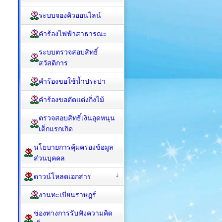
ระบบจองคิวออนไลน์
คำร้องไฟฟ้าสาธารณะ
ระบบตรวจสอบสิทธิ์
สวัสดิการ
คำร้องขอใช้น้ำประปา
คำร้องขอตัดแต่งกิ่งไม้
ตรวจสอบสิทธิ์เงินอุดหนุน
เด็กแรกเกิด
นโยบายการคุ้มครองข้อมูล
ส่วนบุคคล
ดาวน์โหลดเอกสาร
งานทะเบียนราษฎร์
ช่องทางการรับฟังความคิด