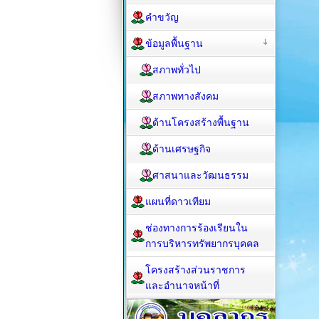
คำขวัญ
ข้อมูลพื้นฐาน
สภาพทั่วไป
สภาพทางสังคม
ด้านโครงสร้างพื้นฐาน
ด้านเศรษฐกิจ
ศาสนาและวัฒนธรรม
แผนที่ดาวเทียม
ช่องทางการร้องเรียนใน
การบริหารทรัพยากรบุคคล
โครงสร้างส่วนราชการ
และอำนาจหน้าที่