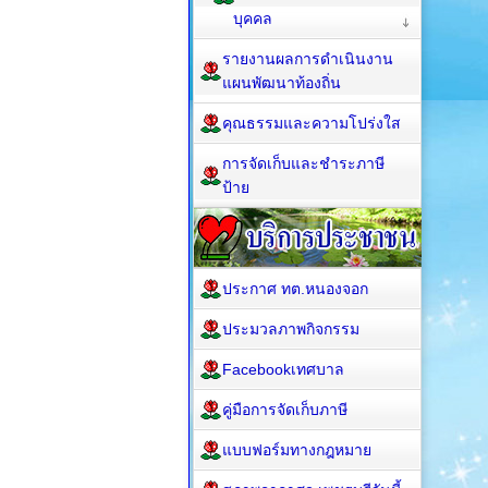
บุคคล
รายงานผลการดำเนินงาน
แผนพัฒนาท้องถิ่น
คุณธรรมและความโปร่งใส
การจัดเก็บและชำระภาษี
ป้าย
ประกาศ ทต.หนองจอก
ประมวลภาพกิจกรรม
Facebookเทศบาล
คู่มือการจัดเก็บภาษี
แบบฟอร์มทางกฎหมาย