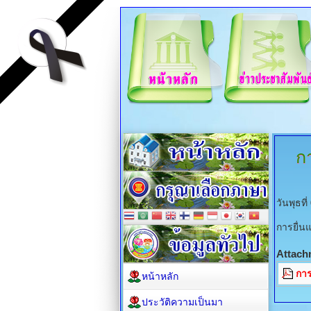
ก
วันพุธท
การยื่น
Attach
การ
หน้าหลัก
ประวัติความเป็นมา