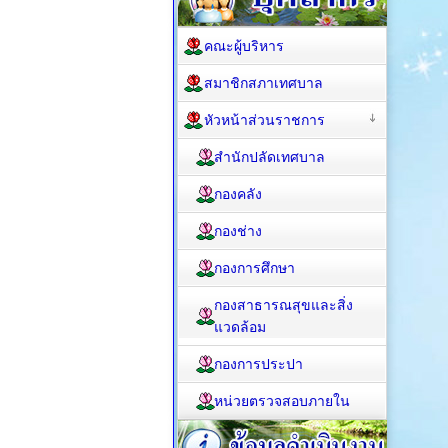
คณะผู้บริหาร
สมาชิกสภาเทศบาล
หัวหน้าส่วนราชการ
สำนักปลัดเทศบาล
กองคลัง
กองช่าง
กองการศึกษา
กองสาธารณสุขและสิ่ง
แวดล้อม
กองการประปา
หน่วยตรวจสอบภายใน