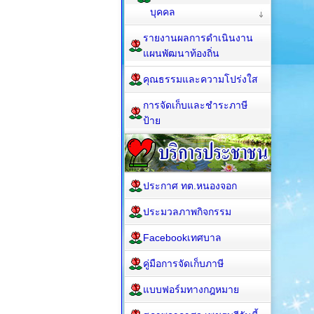
บุคคล
รายงานผลการดำเนินงาน
แผนพัฒนาท้องถิ่น
คุณธรรมและความโปร่งใส
การจัดเก็บและชำระภาษี
ป้าย
ประกาศ ทต.หนองจอก
ประมวลภาพกิจกรรม
Facebookเทศบาล
คู่มือการจัดเก็บภาษี
แบบฟอร์มทางกฎหมาย