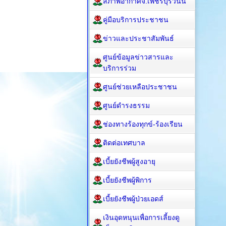
สภาพอากาศจ.เพชรบุรีวันนี้
คู่มือบริการประชาชน
ข่าวและประชาสัมพันธ์
ศูนย์ข้อมูลข่าวสารและ
บริการร่วม
ศูนย์ช่วยเหลือประชาชน
ศูนย์ดำรงธรรม
ช่องทางร้องทุกข์-ร้องเรียน
ติดต่อเทศบาล
เบี้ยยังชีพผู้สูงอายุ
เบี้ยยังชีพผู้พิการ
เบี้ยยังชีพผู้ป่วยเอดส์
เงินอุดหนุนเพื่อการเลี้ยงดู