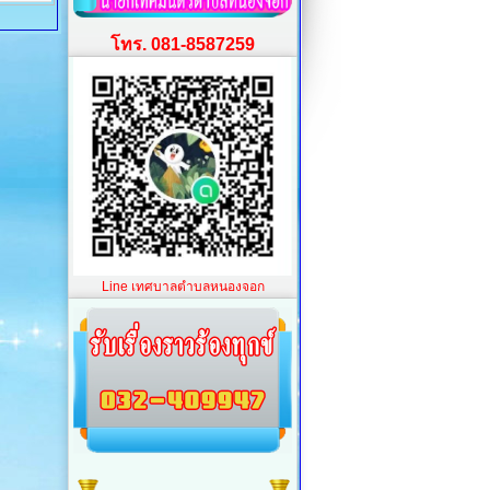
โทร. 081-8587259
Line เทศบาลตำบลหนองจอก