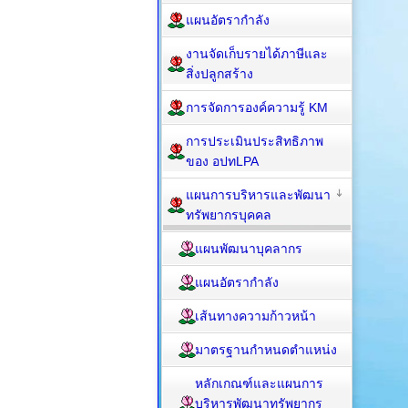
แผนอัตรากำลัง
งานจัดเก็บรายได้ภาษีและ
สิ่งปลูกสร้าง
การจัดการองค์ความรู้ KM
การประเมินประสิทธิภาพ
ของ อปทLPA
แผนการบริหารและพัฒนา
ทรัพยากรบุคคล
แผนพัฒนาบุคลากร
แผนอัตรากำลัง
เส้นทางความก้าวหน้า
มาตรฐานกำหนดตำแหน่ง
หลักเกณฑ์และแผนการ
บริหารพัฒนาทรัพยากร