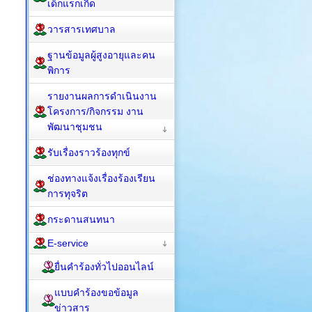
เด็กแรกเกิด
วารสารเทศบาล
ฐานข้อมูลผู้สูงอายุและคน
พิการ
รายงานผลการดำเนินงาน
โครงการ/กิจกรรม งาน
พัฒนาชุมชน
รับเรื่องราวร้องทุกข์
ช่องทางแจ้งเรื่องร้องเรียน
การทุจริต
กระดานสนทนา
E-service
ยื่นคำร้องทั่วไปออนไลน์
แบบคำร้องขอข้อมูล
ข่าวสาร