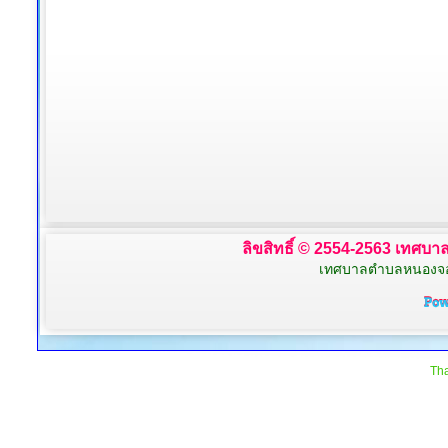
ลิขสิทธิ์ © 2554-2563 เทศบาล
เทศบาลตำบลหนองจอก 
Tha