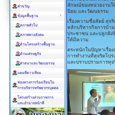
ลักษณ์ของหน่วยงานให้
คำขวัญ
นิยม และวัฒนธรรม
ข้อมูลพื้นฐาน
เรื่องความซื่อสัตย์ สุ
สภาพทั่วไป
หลักบริหารกิจการบ้านเ
ประชาชน และปลูกฝังจิ
สภาพทางสังคม
ให้มีความ
ด้านโครงสร้างพื้นฐาน
ตระหนักในปัญหาเรื่องก
ด้านเศรษฐกิจ
การทำงานที่สุจริตโปร
และปราบปรามการทุจร
ศาสนาและวัฒนธรรม
แผนที่ดาวเทียม
ช่องทางการร้องเรียนใน
การบริหารทรัพยากรบุคคล
โครงสร้างส่วนราชการ
และอำนาจหน้าที่