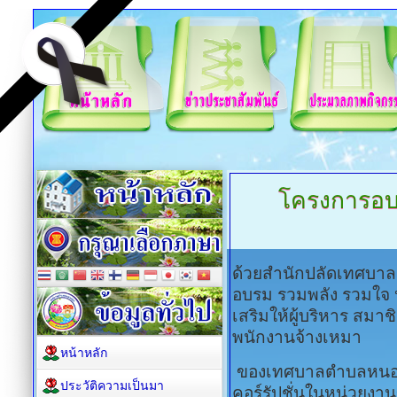
โครงการอ
ด้วยสำนักปลัดเทศบา
อบรม รวมพลัง รวมใจ ห่
เสริมให้ผู้บริหาร สม
พนักงานจ้างเหมา
หน้าหลัก
ของเทศบาลตำบลหนองจอ
ประวัติความเป็นมา
คอร์รัปชั่นในหน่วยงา