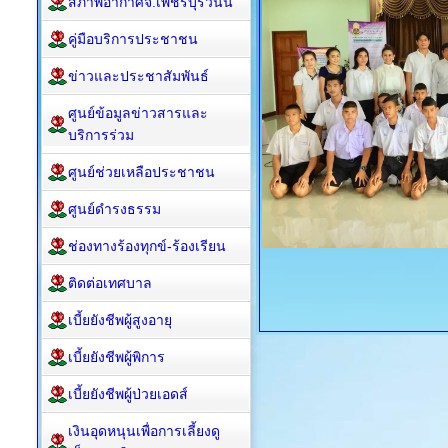
สภาพอากาศจ.เพชรบุรีวันนี้
คู่มือบริการประชาชน
ข่าวและประชาสัมพันธ์
ศูนย์ข้อมูลข่าวสารและ
บริการร่วม
ศูนย์ช่วยเหลือประชาชน
ศูนย์ดำรงธรรม
ช่องทางร้องทุกข์-ร้องเรียน
ติดต่อเทศบาล
เบี้ยยังชีพผู้สูงอายุ
เบี้ยยังชีพผู้พิการ
เบี้ยยังชีพผู้ป่วยเอดส์
เงินอุดหนุนเพื่อการเลี้ยงดู