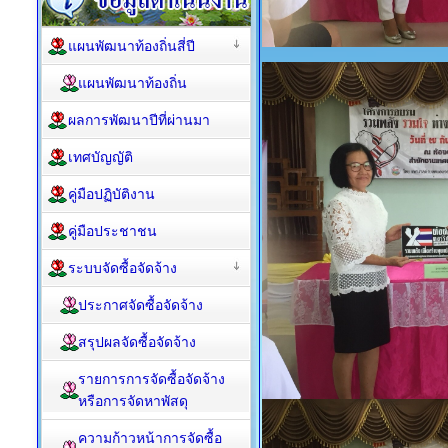
แผนพัฒนาท้องถิ่นสี่ปี
แผนพัฒนาท้องถิ่น
ผลการพัฒนาปีที่ผ่านมา
เทศบัญญัติ
คู่มือปฏิบัติงาน
คู่มือประชาชน
ระบบจัดซื้อจัดจ้าง
ประกาศจัดซื้อจัดจ้าง
สรุปผลจัดซื้อจัดจ้าง
รายการการจัดซื้อจัดจ้าง
หรือการจัดหาพัสดุ
ความก้าวหน้าการจัดซื้อ