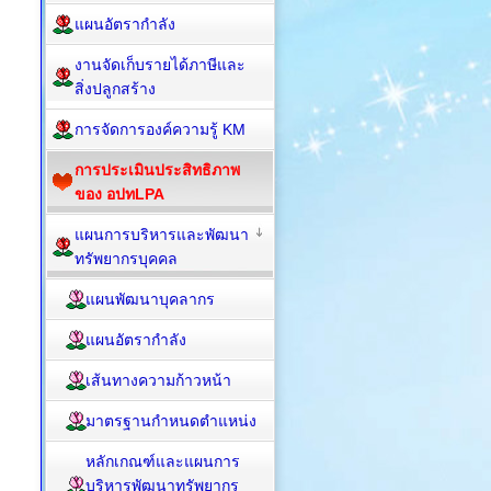
แผนอัตรากำลัง
งานจัดเก็บรายได้ภาษีและ
สิ่งปลูกสร้าง
การจัดการองค์ความรู้ KM
การประเมินประสิทธิภาพ
ของ อปทLPA
แผนการบริหารและพัฒนา
ทรัพยากรบุคคล
แผนพัฒนาบุคลากร
แผนอัตรากำลัง
เส้นทางความก้าวหน้า
มาตรฐานกำหนดตำแหน่ง
หลักเกณฑ์และแผนการ
บริหารพัฒนาทรัพยากร