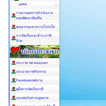
บุคคล
รายงานผลการดำเนินงาน
แผนพัฒนาท้องถิ่น
คุณธรรมและความโปร่งใส
การจัดเก็บและชำระภาษี
ป้าย
ประกาศ ทต.หนองจอก
ประมวลภาพกิจกรรม
Facebookเทศบาล
คู่มือการจัดเก็บภาษี
แบบฟอร์มทางกฎหมาย