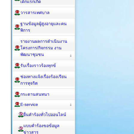
เด็กแรกเกิด
วารสารเทศบาล
ฐานข้อมูลผู้สูงอายุและคน
พิการ
รายงานผลการดำเนินงาน
โครงการ/กิจกรรม งาน
พัฒนาชุมชน
รับเรื่องราวร้องทุกข์
ช่องทางแจ้งเรื่องร้องเรียน
การทุจริต
กระดานสนทนา
E-service
ยื่นคำร้องทั่วไปออนไลน์
แบบคำร้องขอข้อมูล
ข่าวสาร