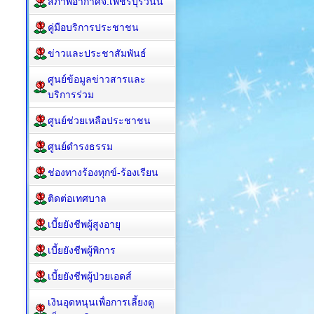
สภาพอากาศจ.เพชรบุรีวันนี้
คู่มือบริการประชาชน
ข่าวและประชาสัมพันธ์
ศูนย์ข้อมูลข่าวสารและ
บริการร่วม
ศูนย์ช่วยเหลือประชาชน
ศูนย์ดำรงธรรม
ช่องทางร้องทุกข์-ร้องเรียน
ติดต่อเทศบาล
เบี้ยยังชีพผู้สูงอายุ
เบี้ยยังชีพผู้พิการ
เบี้ยยังชีพผู้ป่วยเอดส์
เงินอุดหนุนเพื่อการเลี้ยงดู