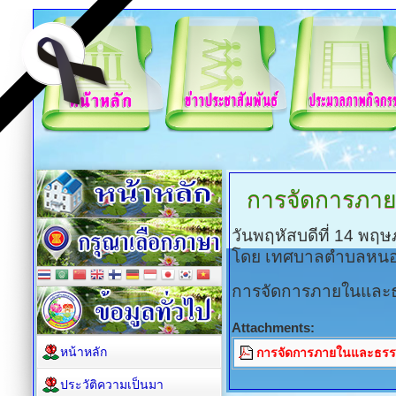
การจัดการภา
วันพฤหัสบดีที่ 14 พฤ
โดย เทศบาลตำบลหน
การจัดการภายในและธร
Attachments:
หน้าหลัก
การจัดการภายในและธรรม
ประวัติความเป็นมา