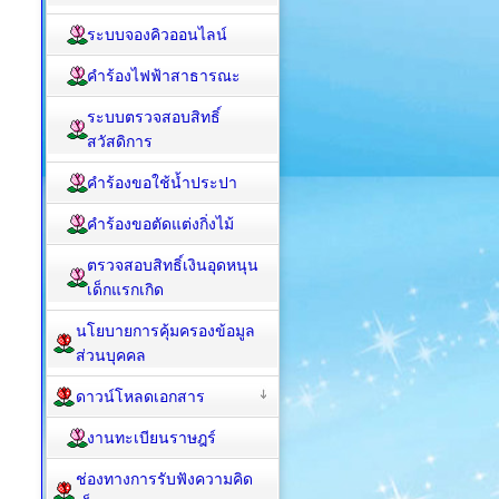
ระบบจองคิวออนไลน์
คำร้องไฟฟ้าสาธารณะ
ระบบตรวจสอบสิทธิ์
สวัสดิการ
คำร้องขอใช้น้ำประปา
คำร้องขอตัดแต่งกิ่งไม้
ตรวจสอบสิทธิ์เงินอุดหนุน
เด็กแรกเกิด
นโยบายการคุ้มครองข้อมูล
ส่วนบุคคล
ดาวน์โหลดเอกสาร
งานทะเบียนราษฎร์
ช่องทางการรับฟังความคิด