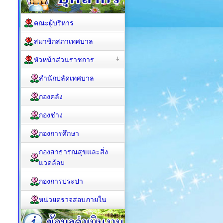
คณะผู้บริหาร
สมาชิกสภาเทศบาล
หัวหน้าส่วนราชการ
สำนักปลัดเทศบาล
กองคลัง
กองช่าง
กองการศึกษา
กองสาธารณสุขและสิ่ง
แวดล้อม
กองการประปา
หน่วยตรวจสอบภายใน