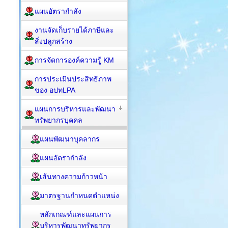
แผนอัตรากำลัง
งานจัดเก็บรายได้ภาษีและ
สิ่งปลูกสร้าง
การจัดการองค์ความรู้ KM
การประเมินประสิทธิภาพ
ของ อปทLPA
แผนการบริหารและพัฒนา
ทรัพยากรบุคคล
แผนพัฒนาบุคลากร
แผนอัตรากำลัง
เส้นทางความก้าวหน้า
มาตรฐานกำหนดตำแหน่ง
หลักเกณฑ์และแผนการ
บริหารพัฒนาทรัพยากร