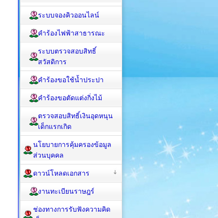
ระบบจองคิวออนไลน์
คำร้องไฟฟ้าสาธารณะ
ระบบตรวจสอบสิทธิ์
สวัสดิการ
คำร้องขอใช้น้ำประปา
คำร้องขอตัดแต่งกิ่งไม้
ตรวจสอบสิทธิ์เงินอุดหนุน
เด็กแรกเกิด
นโยบายการคุ้มครองข้อมูล
ส่วนบุคคล
ดาวน์โหลดเอกสาร
งานทะเบียนราษฎร์
ช่องทางการรับฟังความคิด