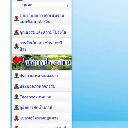
บุคคล
รายงานผลการดำเนินงาน
แผนพัฒนาท้องถิ่น
คุณธรรมและความโปร่งใส
การจัดเก็บและชำระภาษี
ป้าย
ประกาศ ทต.หนองจอก
ประมวลภาพกิจกรรม
Facebookเทศบาล
คู่มือการจัดเก็บภาษี
แบบฟอร์มทางกฎหมาย