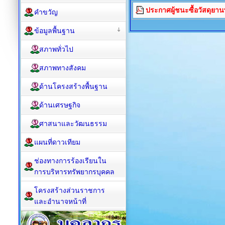
ประกาศผู้ชนะซื้อวัสดุยา
คำขวัญ
ข้อมูลพื้นฐาน
สภาพทั่วไป
สภาพทางสังคม
ด้านโครงสร้างพื้นฐาน
ด้านเศรษฐกิจ
ศาสนาและวัฒนธรรม
แผนที่ดาวเทียม
ช่องทางการร้องเรียนใน
การบริหารทรัพยากรบุคคล
โครงสร้างส่วนราชการ
และอำนาจหน้าที่