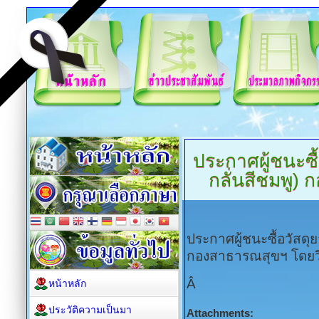
ประกาศผู้ชนะซ
กลั่นสีชมพู)
ประกาศผู้ชนะซื้อวัสดุ
กองสาธารณสุขฯ โดยว
Â
หน้าหลัก
ประวัติความเป็นมา
Attachments: