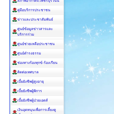
สภาพอากาศจ.เพชรบุรีวันนี้
คู่มือบริการประชาชน
ข่าวและประชาสัมพันธ์
ศูนย์ข้อมูลข่าวสารและ
บริการร่วม
ศูนย์ช่วยเหลือประชาชน
ศูนย์ดำรงธรรม
ช่องทางร้องทุกข์-ร้องเรียน
ติดต่อเทศบาล
เบี้ยยังชีพผู้สูงอายุ
เบี้ยยังชีพผู้พิการ
เบี้ยยังชีพผู้ป่วยเอดส์
เงินอุดหนุนเพื่อการเลี้ยงดู