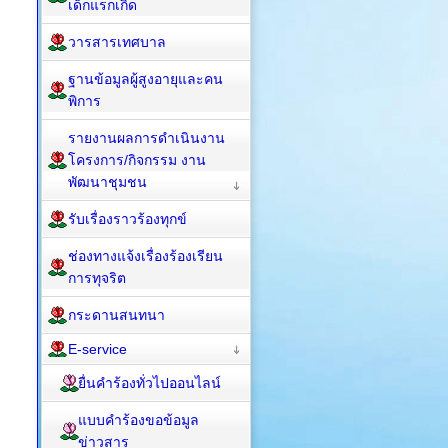
เด็กแรกเกิด
วารสารเทศบาล
ฐานข้อมูลผู้สูงอายุและคน
พิการ
รายงานผลการดำเนินงาน
โครงการ/กิจกรรม งาน
พัฒนาชุมชน
รับเรื่องราวร้องทุกข์
ช่องทางแจ้งเรื่องร้องเรียน
การทุจริต
กระดานสนทนา
E-service
ยื่นคำร้องทั่วไปออนไลน์
แบบคำร้องขอข้อมูล
ข่าวสาร