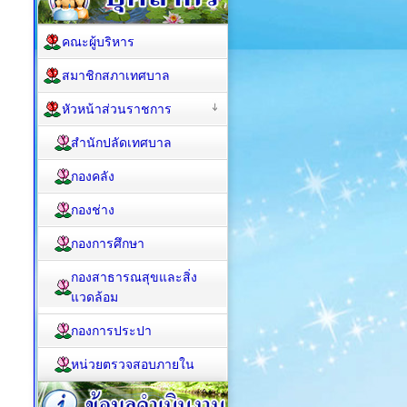
คณะผู้บริหาร
สมาชิกสภาเทศบาล
หัวหน้าส่วนราชการ
สำนักปลัดเทศบาล
กองคลัง
กองช่าง
กองการศึกษา
กองสาธารณสุขและสิ่ง
แวดล้อม
กองการประปา
หน่วยตรวจสอบภายใน