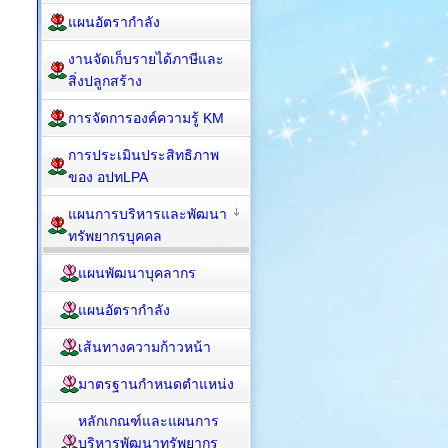
แผนอัตรากำลัง
งานจัดเก็บรายได้ภาษีและ
สิ่งปลูกสร้าง
การจัดการองค์ความรู้ KM
การประเมินประสิทธิภาพ
ของ อปทLPA
แผนการบริหารและพัฒนา
ทรัพยากรบุคคล
แผนพัฒนาบุคลากร
แผนอัตรากำลัง
เส้นทางความก้าวหน้า
มาตรฐานกำหนดตำแหน่ง
หลักเกณฑ์และแผนการ
บริหารพัฒนาทรัพยากร