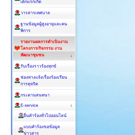
เด็กแรกเกิด
วารสารเทศบาล
ฐานข้อมูลผู้สูงอายุและคน
พิการ
รายงานผลการดำเนินงาน
โครงการ/กิจกรรม งาน
พัฒนาชุมชน
รับเรื่องราวร้องทุกข์
ช่องทางแจ้งเรื่องร้องเรียน
การทุจริต
กระดานสนทนา
E-service
ยื่นคำร้องทั่วไปออนไลน์
แบบคำร้องขอข้อมูล
ข่าวสาร