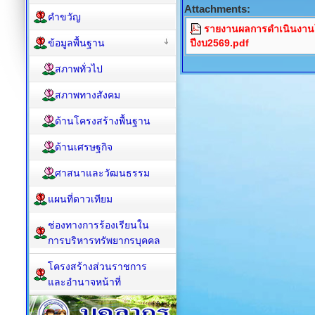
Attachments:
คำขวัญ
รายงานผลการดำเนินงานโ
ข้อมูลพื้นฐาน
ปีงบ2569.pdf
สภาพทั่วไป
สภาพทางสังคม
ด้านโครงสร้างพื้นฐาน
ด้านเศรษฐกิจ
ศาสนาและวัฒนธรรม
แผนที่ดาวเทียม
ช่องทางการร้องเรียนใน
การบริหารทรัพยากรบุคคล
โครงสร้างส่วนราชการ
และอำนาจหน้าที่