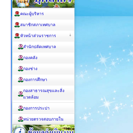
คณะผู้บริหาร
สมาชิกสภาเทศบาล
หัวหน้าส่วนราชการ
สำนักปลัดเทศบาล
กองคลัง
กองช่าง
กองการศึกษา
กองสาธารณสุขและสิ่ง
แวดล้อม
กองการประปา
หน่วยตรวจสอบภายใน