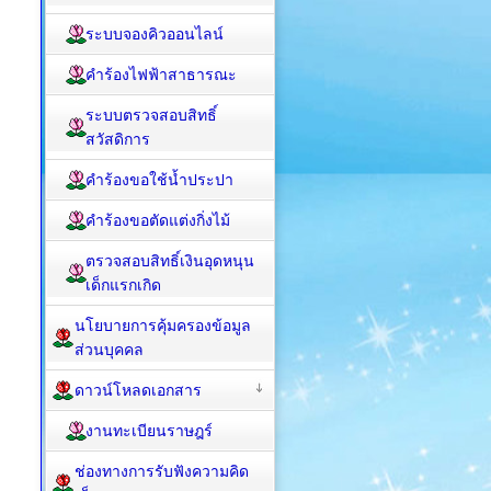
ระบบจองคิวออนไลน์
คำร้องไฟฟ้าสาธารณะ
ระบบตรวจสอบสิทธิ์
สวัสดิการ
คำร้องขอใช้น้ำประปา
คำร้องขอตัดแต่งกิ่งไม้
ตรวจสอบสิทธิ์เงินอุดหนุน
เด็กแรกเกิด
นโยบายการคุ้มครองข้อมูล
ส่วนบุคคล
ดาวน์โหลดเอกสาร
งานทะเบียนราษฎร์
ช่องทางการรับฟังความคิด