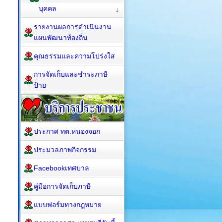
บุคคล
รายงานผลการดำเนินงาน
แผนพัฒนาท้องถิ่น
คุณธรรมและความโปร่งใส
การจัดเก็บและชำระภาษี
ป้าย
ประกาศ ทต.หนองจอก
ประมวลภาพกิจกรรม
Facebookเทศบาล
คู่มือการจัดเก็บภาษี
แบบฟอร์มทางกฎหมาย