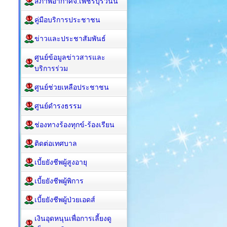
สภาพอากาศจ.เพชรบุรีวันนี้
คู่มือบริการประชาชน
ข่าวและประชาสัมพันธ์
ศูนย์ข้อมูลข่าวสารและ
บริการร่วม
ศูนย์ช่วยเหลือประชาชน
ศูนย์ดำรงธรรม
ช่องทางร้องทุกข์-ร้องเรียน
ติดต่อเทศบาล
เบี้ยยังชีพผู้สูงอายุ
เบี้ยยังชีพผู้พิการ
เบี้ยยังชีพผู้ป่วยเอดส์
เงินอุดหนุนเพื่อการเลี้ยงดู