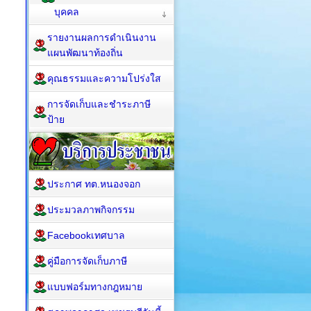
บุคคล
รายงานผลการดำเนินงาน
แผนพัฒนาท้องถิ่น
คุณธรรมและความโปร่งใส
การจัดเก็บและชำระภาษี
ป้าย
ประกาศ ทต.หนองจอก
ประมวลภาพกิจกรรม
Facebookเทศบาล
คู่มือการจัดเก็บภาษี
แบบฟอร์มทางกฎหมาย