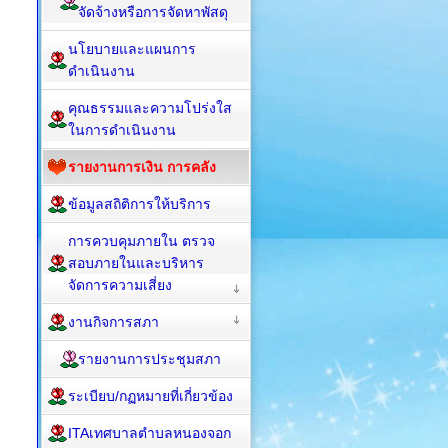
จัดจ้างหรือการจัดหาพัสดุ
นโยบายและแผนการ
ดำเนินงาน
คุณธรรมและความโปร่งใส
ในการดำเนินงาน
รายงานการเงิน การคลัง
ข้อมูลสถิติการให้บริการ
การควบคุมภายใน ตรวจ
สอบภายในและบริหาร
จัดการความเสี่ยง
งานกิจการสภา
รายงานการประชุมสภา
ระเบียบ/กฏหมายที่เกี่ยวข้อง
ITAเทศบาลตำบลหนองจอก