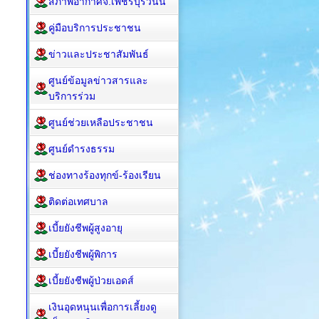
สภาพอากาศจ.เพชรบุรีวันนี้
คู่มือบริการประชาชน
ข่าวและประชาสัมพันธ์
ศูนย์ข้อมูลข่าวสารและ
บริการร่วม
ศูนย์ช่วยเหลือประชาชน
ศูนย์ดำรงธรรม
ช่องทางร้องทุกข์-ร้องเรียน
ติดต่อเทศบาล
เบี้ยยังชีพผู้สูงอายุ
เบี้ยยังชีพผู้พิการ
เบี้ยยังชีพผู้ป่วยเอดส์
เงินอุดหนุนเพื่อการเลี้ยงดู