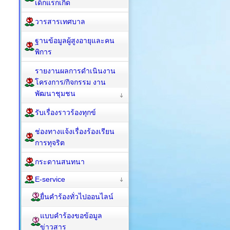
เด็กแรกเกิด
วารสารเทศบาล
ฐานข้อมูลผู้สูงอายุและคน
พิการ
รายงานผลการดำเนินงาน
โครงการ/กิจกรรม งาน
พัฒนาชุมชน
รับเรื่องราวร้องทุกข์
ช่องทางแจ้งเรื่องร้องเรียน
การทุจริต
กระดานสนทนา
E-service
ยื่นคำร้องทั่วไปออนไลน์
แบบคำร้องขอข้อมูล
ข่าวสาร