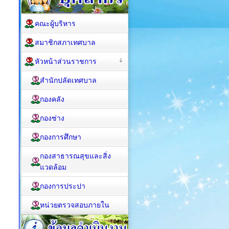
คณะผู้บริหาร
สมาชิกสภาเทศบาล
หัวหน้าส่วนราชการ
สำนักปลัดเทศบาล
กองคลัง
กองช่าง
กองการศึกษา
กองสาธารณสุขและสิ่ง
แวดล้อม
กองการประปา
หน่วยตรวจสอบภายใน