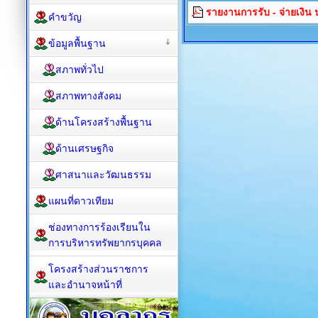
รายงานการรับ - จ่ายเงิ
คำขวัญ
ข้อมูลพื้นฐาน
สภาพทั่วไป
สภาพทางสังคม
ด้านโครงสร้างพื้นฐาน
ด้านเศรษฐกิจ
ศาสนาและวัฒนธรรม
แผนที่ดาวเทียม
ช่องทางการร้องเรียนใน
การบริหารทรัพยากรบุคคล
โครงสร้างส่วนราชการ
และอำนาจหน้าที่