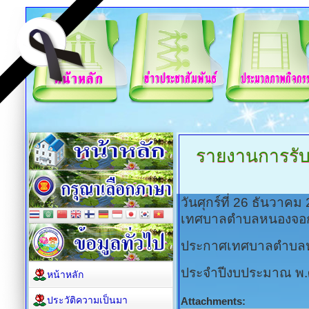
รายงานการรั
วันศุกร์ที่ 26 ธันวาค
เทศบาลตำบลหนองจอ
ประกาศเทศบาลตำบลหนอ
ประจำปีงบประมาณ พ
หน้าหลัก
ประวัติความเป็นมา
Attachments: