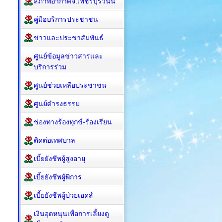
สภาพอากาศจ.เพชรบุรีวันนี้
คู่มือบริการประชาชน
ข่าวและประชาสัมพันธ์
ศูนย์ข้อมูลข่าวสารและ
บริการร่วม
ศูนย์ช่วยเหลือประชาชน
ศูนย์ดำรงธรรม
ช่องทางร้องทุกข์-ร้องเรียน
ติดต่อเทศบาล
เบี้ยยังชีพผู้สูงอายุ
เบี้ยยังชีพผู้พิการ
เบี้ยยังชีพผู้ป่วยเอดส์
เงินอุดหนุนเพื่อการเลี้ยงดู