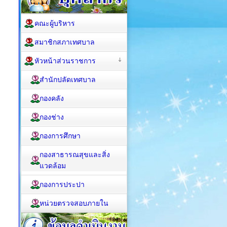
คณะผู้บริหาร
สมาชิกสภาเทศบาล
หัวหน้าส่วนราชการ
สำนักปลัดเทศบาล
กองคลัง
กองช่าง
กองการศึกษา
กองสาธารณสุขและสิ่ง
แวดล้อม
กองการประปา
หน่วยตรวจสอบภายใน