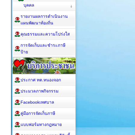
บุคคล
รายงานผลการดำเนินงาน
แผนพัฒนาท้องถิ่น
คุณธรรมและความโปร่งใส
การจัดเก็บและชำระภาษี
ป้าย
ประกาศ ทต.หนองจอก
ประมวลภาพกิจกรรม
Facebookเทศบาล
คู่มือการจัดเก็บภาษี
แบบฟอร์มทางกฎหมาย