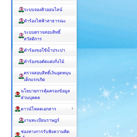
ระบบจองคิวออนไลน์
คำร้องไฟฟ้าสาธารณะ
ระบบตรวจสอบสิทธิ์
สวัสดิการ
คำร้องขอใช้น้ำประปา
คำร้องขอตัดแต่งกิ่งไม้
ตรวจสอบสิทธิ์เงินอุดหนุน
เด็กแรกเกิด
นโยบายการคุ้มครองข้อมูล
ส่วนบุคคล
ดาวน์โหลดเอกสาร
งานทะเบียนราษฎร์
ช่องทางการรับฟังความคิด