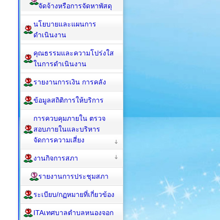
จัดจ้างหรือการจัดหาพัสดุ
นโยบายและแผนการ
ดำเนินงาน
คุณธรรมและความโปร่งใส
ในการดำเนินงาน
รายงานการเงิน การคลัง
ข้อมูลสถิติการให้บริการ
การควบคุมภายใน ตรวจ
สอบภายในและบริหาร
จัดการความเสี่ยง
งานกิจการสภา
รายงานการประชุมสภา
ระเบียบ/กฏหมายที่เกี่ยวข้อง
ITAเทศบาลตำบลหนองจอก