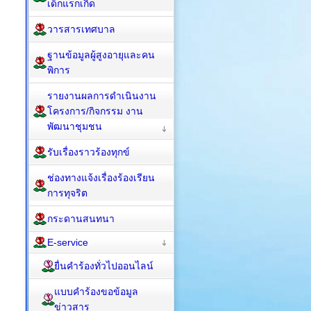
เด็กแรกเกิด
วารสารเทศบาล
ฐานข้อมูลผู้สูงอายุและคน
พิการ
รายงานผลการดำเนินงาน
โครงการ/กิจกรรม งาน
พัฒนาชุมชน
รับเรื่องราวร้องทุกข์
ช่องทางแจ้งเรื่องร้องเรียน
การทุจริต
กระดานสนทนา
E-service
ยื่นคำร้องทั่วไปออนไลน์
แบบคำร้องขอข้อมูล
ข่าวสาร