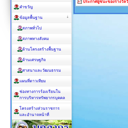
ประกาศผู้ชนะของรางวัลวั
คำขวัญ
ข้อมูลพื้นฐาน
สภาพทั่วไป
สภาพทางสังคม
ด้านโครงสร้างพื้นฐาน
ด้านเศรษฐกิจ
ศาสนาและวัฒนธรรม
แผนที่ดาวเทียม
ช่องทางการร้องเรียนใน
การบริหารทรัพยากรบุคคล
โครงสร้างส่วนราชการ
และอำนาจหน้าที่