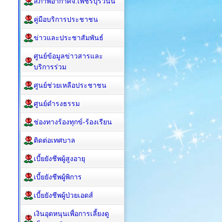
สภาพอากาศจ.เพชรบุรีวันนี้
คู่มือบริการประชาชน
ข่าวและประชาสัมพันธ์
ศูนย์ข้อมูลข่าวสารและ
บริการร่วม
ศูนย์ช่วยเหลือประชาชน
ศูนย์ดำรงธรรม
ช่องทางร้องทุกข์-ร้องเรียน
ติดต่อเทศบาล
เบี้ยยังชีพผู้สูงอายุ
เบี้ยยังชีพผู้พิการ
เบี้ยยังชีพผู้ป่วยเอดส์
เงินอุดหนุนเพื่อการเลี้ยงดู