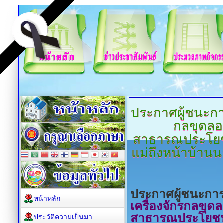
ประกาศผู้ชนะก
กลขุดลอ
สาธารณประโยชน์พ
แม่ถึงหน้าบ้านนา
ประกาศผู้ชนะก
หน้าหลัก
เครื่องจักรกลขุด
สาธารณประโยชน์พื้
ประวัติความเป็นมา