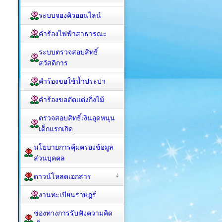
ระบบจองคิวออนไลน์
คำร้องไฟฟ้าสาธารณะ
ระบบตรวจสอบสิทธิ์
สวัสดิการ
คำร้องขอใช้น้ำประปา
คำร้องขอตัดแต่งกิ่งไม้
ตรวจสอบสิทธิ์เงินอุดหนุน
เด็กแรกเกิด
นโยบายการคุ้มครองข้อมูล
ส่วนบุคคล
ดาวน์โหลดเอกสาร
งานทะเบียนราษฎร์
ช่องทางการรับฟังความคิด