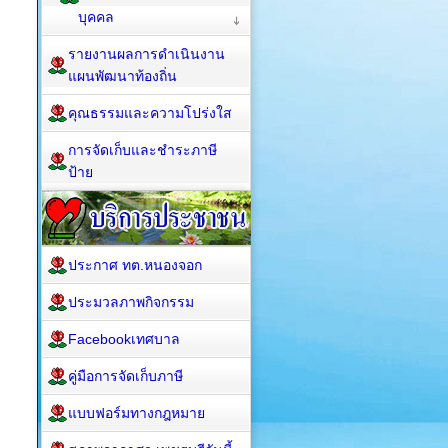
บุคคล
รายงานผลการดำเนินงาน
แผนพัฒนาท้องถิ่น
คุณธรรมและความโปร่งใส
การจัดเก็บและชำระภาษี
ป้าย
ประกาศ ทต.หนองจอก
ประมวลภาพกิจกรรม
Facebookเทศบาล
คู่มือการจัดเก็บภาษี
แบบฟอร์มทางกฎหมาย