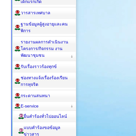
เด็กแรกเกิด
วารสารเทศบาล
ฐานข้อมูลผู้สูงอายุและคน
พิการ
รายงานผลการดำเนินงาน
โครงการ/กิจกรรม งาน
พัฒนาชุมชน
รับเรื่องราวร้องทุกข์
ช่องทางแจ้งเรื่องร้องเรียน
การทุจริต
กระดานสนทนา
E-service
ยื่นคำร้องทั่วไปออนไลน์
แบบคำร้องขอข้อมูล
ข่าวสาร