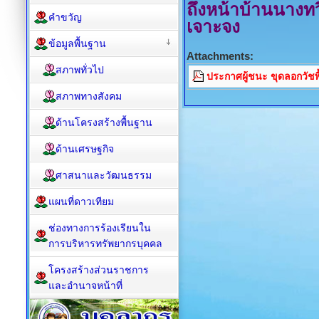
ถึงหน้าบ้านนางทวิ
คำขวัญ
เจาะจง
ข้อมูลพื้นฐาน
Attachments:
สภาพทั่วไป
ประกาศผู้ชนะ ขุดลอกวัช
สภาพทางสังคม
ด้านโครงสร้างพื้นฐาน
ด้านเศรษฐกิจ
ศาสนาและวัฒนธรรม
แผนที่ดาวเทียม
ช่องทางการร้องเรียนใน
การบริหารทรัพยากรบุคคล
โครงสร้างส่วนราชการ
และอำนาจหน้าที่