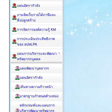
แผนอัตรากำลัง
งานจัดเก็บรายได้ภาษีและ
สิ่งปลูกสร้าง
การจัดการองค์ความรู้ KM
การประเมินประสิทธิภาพ
ของ อปทLPA
แผนการบริหารและพัฒนา
ทรัพยากรบุคคล
แผนพัฒนาบุคลากร
แผนอัตรากำลัง
เส้นทางความก้าวหน้า
มาตรฐานกำหนดตำแหน่ง
หลักเกณฑ์และแผนการ
บริหารพัฒนาทรัพยากร