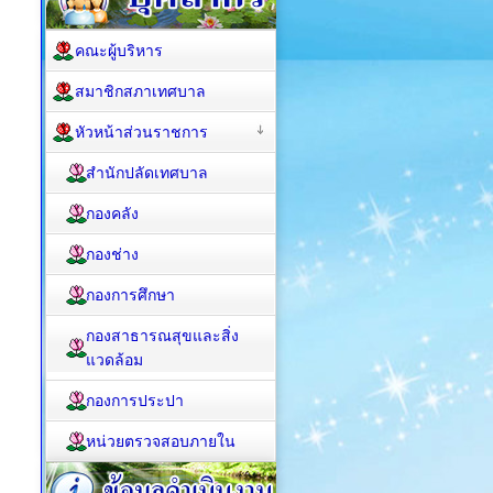
คณะผู้บริหาร
สมาชิกสภาเทศบาล
หัวหน้าส่วนราชการ
สำนักปลัดเทศบาล
กองคลัง
กองช่าง
กองการศึกษา
กองสาธารณสุขและสิ่ง
แวดล้อม
กองการประปา
หน่วยตรวจสอบภายใน