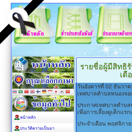
รายชื่อผู้มีสิทธ
เดื
วันอังคารที่ 02 ธันว
เทศบาลตำบลหนองจอ
ประกาศเทศบาลตำบลหนองจ
เพื่อการเลี้ยงดูเด็กแรก
หน้าหลัก
ประจำเดือน พฤศจิกาย
ประวัติความเป็นมา