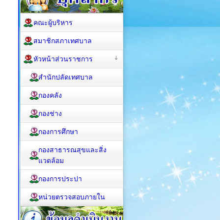
คณะผู้บริหาร
สมาชิกสภาเทศบาล
หัวหน้าส่วนราชการ
สำนักปลัดเทศบาล
กองคลัง
กองช่าง
กองการศึกษา
กองสาธารณสุขและสิ่ง
แวดล้อม
กองการประปา
หน่วยตรวจสอบภายใน