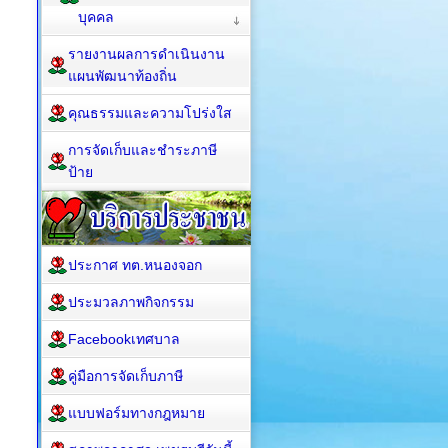
บุคคล
รายงานผลการดำเนินงาน
แผนพัฒนาท้องถิ่น
คุณธรรมและความโปร่งใส
การจัดเก็บและชำระภาษี
ป้าย
ประกาศ ทต.หนองจอก
ประมวลภาพกิจกรรม
Facebookเทศบาล
คู่มือการจัดเก็บภาษี
แบบฟอร์มทางกฎหมาย