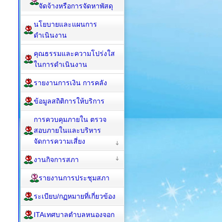
จัดจ้างหรือการจัดหาพัสดุ
นโยบายและแผนการ
ดำเนินงาน
คุณธรรมและความโปร่งใส
ในการดำเนินงาน
รายงานการเงิน การคลัง
ข้อมูลสถิติการให้บริการ
การควบคุมภายใน ตรวจ
สอบภายในและบริหาร
จัดการความเสี่ยง
งานกิจการสภา
รายงานการประชุมสภา
ระเบียบ/กฏหมายที่เกี่ยวข้อง
ITAเทศบาลตำบลหนองจอก