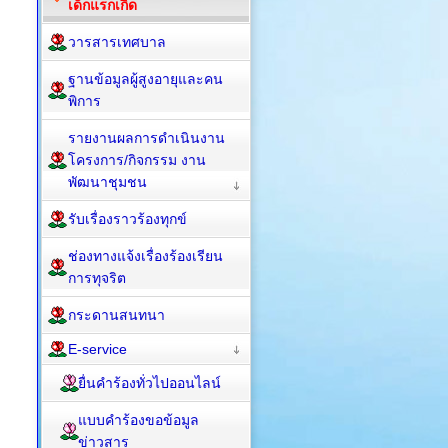
เด็กแรกเกิด
วารสารเทศบาล
ฐานข้อมูลผู้สูงอายุและคน
พิการ
รายงานผลการดำเนินงาน
โครงการ/กิจกรรม งาน
พัฒนาชุมชน
รับเรื่องราวร้องทุกข์
ช่องทางแจ้งเรื่องร้องเรียน
การทุจริต
กระดานสนทนา
E-service
ยื่นคำร้องทั่วไปออนไลน์
แบบคำร้องขอข้อมูล
ข่าวสาร