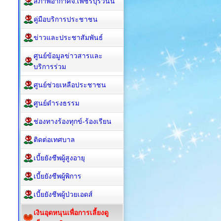
สภาพอากาศจ.เพชรบุรีวันนี้
คู่มือบริการประชาชน
ข่าวและประชาสัมพันธ์
ศูนย์ข้อมูลข่าวสารและ
บริการร่วม
ศูนย์ช่วยเหลือประชาชน
ศูนย์ดำรงธรรม
ช่องทางร้องทุกข์-ร้องเรียน
ติดต่อเทศบาล
เบี้ยยังชีพผู้สูงอายุ
เบี้ยยังชีพผู้พิการ
เบี้ยยังชีพผู้ป่วยเอดส์
เงินอุดหนุนเพื่อการเลี้ยงดู